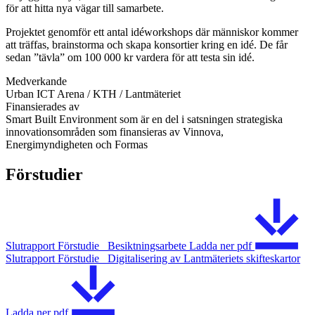
för att hitta nya vägar till samarbete.
Projektet genomför ett antal idéworkshops där människor kommer
att träffas, brainstorma och skapa konsortier kring en idé. De får
sedan ”tävla” om 100 000 kr vardera för att testa sin idé.
Medverkande
Urban ICT Arena / KTH / Lantmäteriet
Finansierades av
Smart Built Environment som är en del i satsningen strategiska
innovationsområden som finansieras av Vinnova,
Energimyndigheten och Formas
Förstudier
Slutrapport Förstudie_ Besiktningsarbete
Ladda ner
pdf
Slutrapport Förstudie_ Digitalisering av Lantmäteriets skifteskartor
Ladda ner
pdf