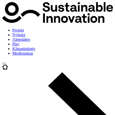
Projekt
Nyheter
Almedalen
Play
Klimatinitiativ
Medlemskap