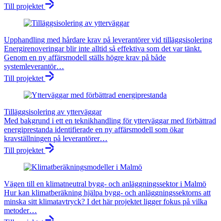
Till projektet
Upphandling med hårdare krav på leverantörer vid tilläggsisolering
Energirenoveringar blir inte alltid så effektiva som det var tänkt.
Genom en ny affärsmodell ställs högre krav på både
systemleverantör…
Till projektet
Tilläggsisolering av ytterväggar
Med bakgrund i ett en teknikhandling för ytterväggar med förbättrad
energiprestanda identifierade en ny affärsmodell som ökar
kravställningen på leverantörer…
Till projektet
Vägen till en klimatneutral bygg- och anläggningssektor i Malmö
Hur kan klimatberäkning hjälpa bygg- och anläggningssektorns att
minska sitt klimatavtryck? I det här projektet ligger fokus på vilka
metoder…