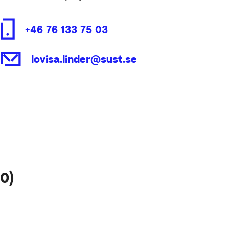
+46 76 133 75 03
lovisa.linder@sust.se
0)