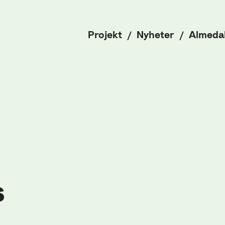
Projekt
Nyheter
Almeda
s