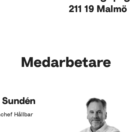
211 19 Malmö
Medarbetare
 Sundén
chef Hållbar