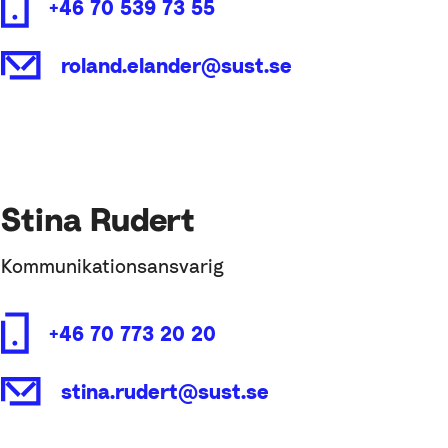
+46 70 539 73 55
roland.elander@sust.se
Stina Rudert
Kommunikationsansvarig
+46 70 773 20 20
stina.rudert@sust.se