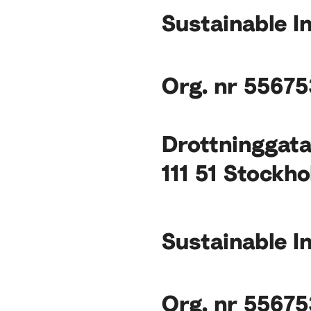
Sustainable I
Org. nr 5567
Drottninggat
111 51
Stockho
Sustainable I
Org. nr 5567