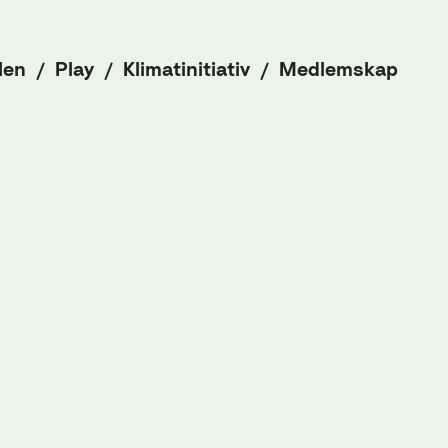
len
Play
Klimatinitiativ
Medlemskap