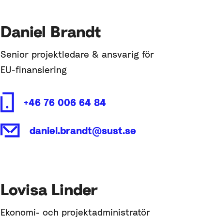
Daniel Brandt
Senior projektledare & ansvarig för
EU-finansiering
+46 76 006 64 84
daniel.brandt@sust.se
Lovisa Linder
Ekonomi- och projektadministratör