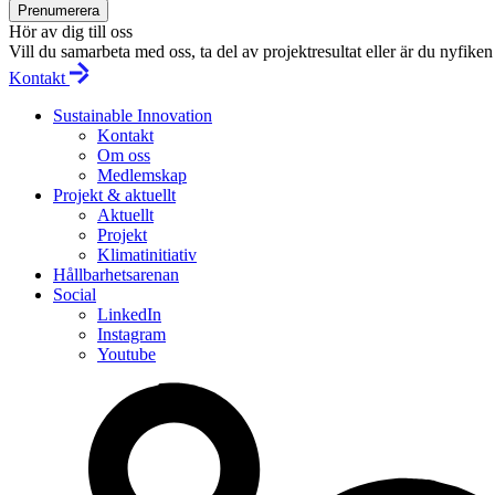
Prenumerera
Hör av dig till oss
Vill du samarbeta med oss, ta del av projektresultat eller är du nyfi
Kontakt
Sustainable Innovation
Kontakt
Om oss
Medlemskap
Projekt & aktuellt
Aktuellt
Projekt
Klimatinitiativ
Hållbarhetsarenan
Social
LinkedIn
Instagram
Youtube