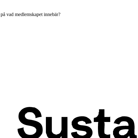
ken på vad medlemskapet innebär?