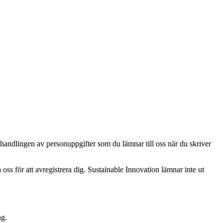
ehandlingen av personuppgifter som du lämnar till oss när du skriver
ss för att avregistrera dig. Sustainable Innovation lämnar inte ut
ng.