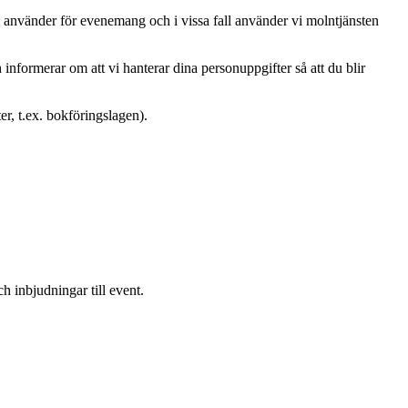
vi använder för evenemang och i vissa fall använder vi molntjänsten
h informerar om att vi hanterar dina personuppgifter så att du blir
er, t.ex. bokföringslagen).
h inbjudningar till event.