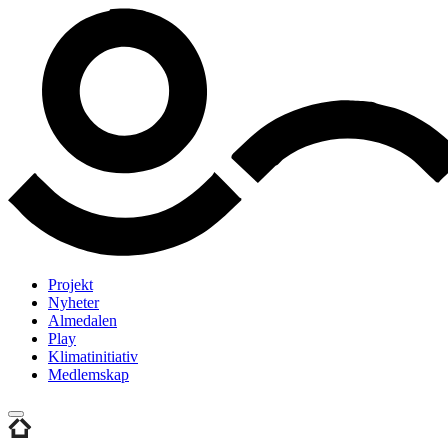
Projekt
Nyheter
Almedalen
Play
Klimatinitiativ
Medlemskap