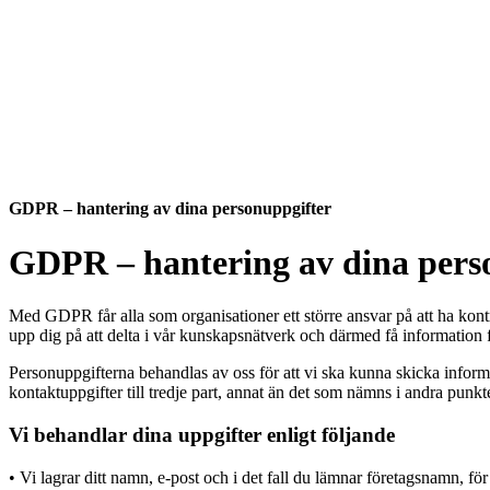
GDPR – hantering av dina personuppgifter
GDPR – hantering av dina pers
Med GDPR får alla som organisationer ett större ansvar på att ha kontr
upp dig på att delta i vår kunskapsnätverk och därmed få information f
Personuppgifterna behandlas av oss för att vi ska kunna skicka informa
kontaktuppgifter till tredje part, annat än det som nämns i andra punk
Vi behandlar dina uppgifter enligt följande
• Vi lagrar ditt namn, e-post och i det fall du lämnar företagsnamn, f