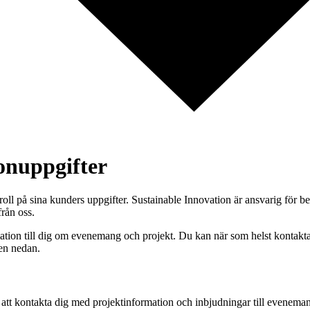
onuppgifter
oll på sina kunders uppgifter. Sustainable Innovation är ansvarig för b
rån oss.
tion till dig om evenemang och projekt. Du kan när som helst kontakta o
ten nedan.
ör att kontakta dig med projektinformation och inbjudningar till evenema