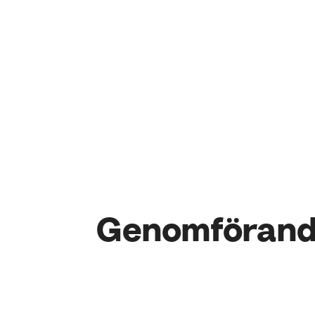
Genomföran