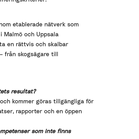
genom etablerade nätverk som
 i Malmö och Uppsala
tta en rättvis och skalbar
– från skogsägare till
tets resultat?
 och kommer göras tillgängliga för
atser, rapporter och en öppen
ompetenser som inte finns