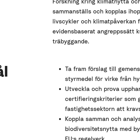
Forskning kring klimatnytta oc
sammanställs och kopplas iho
livscykler och klimatpåverkan f
evidensbaserat angreppssätt k
träbyggande.
ål
Ta fram förslag till geme
styrmedel för virke från h
Utveckla och prova upphan
certifieringskriterier som 
fastighetssektorn att kravs
Koppla samman och analys
biodiversitetsnytta med by
EU:s regelverk.