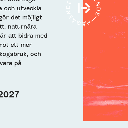
a och utveckla
gör det möjligt
tt, naturnära
är att bidra med
mot ett mer
skogsbruk, och
vara på
2027