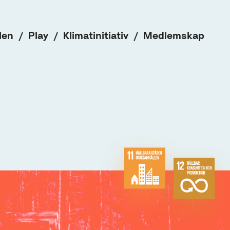
len
Play
Klimatinitiativ
Medlemskap