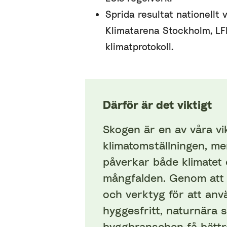
Sprida resultat nationellt 
Klimatarena Stockholm, L
klimatprotokoll.
Därför är det viktigt
Skogen är en av våra vi
klimatomställningen, m
påverkar både klimatet 
mångfalden. Genom att 
och verktyg för att anv
hyggesfritt, naturnära
byggbranschen få bättre