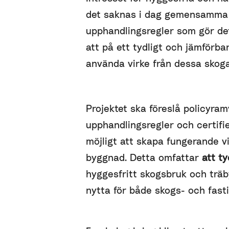
det saknas i dag gemensamma 
upphandlingsregler som gör de
att på ett tydligt och jämförba
använda virke från dessa skoga
Projektet ska föreslå policyram
upphandlingsregler och certifi
möjligt att skapa fungerande vi
byggnad. Detta omfattar
att ty
hyggesfritt skogsbruk och trä
nytta för både skogs- och fast