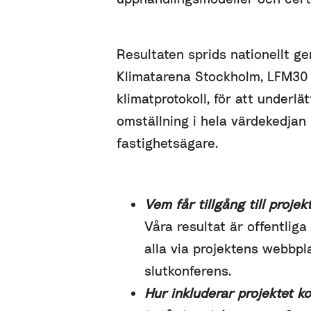
Resultaten sprids nationellt 
Klimatarena Stockholm, LFM30
klimatprotokoll, för att underlä
omställning i hela värdekedjan 
fastighetsägare.
Vem får tillgång till projek
Våra resultat är offentliga
alla via projektens webbpl
slutkonferens.
Hur inkluderar projektet k