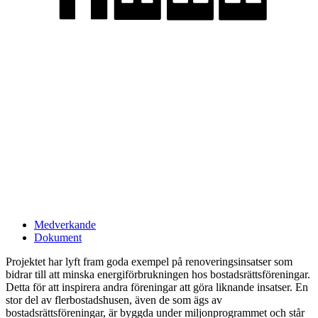
Medverkande
Dokument
Projektet har lyft fram goda exempel på renoveringsinsatser som
bidrar till att minska energiförbrukningen hos bostadsrättsföreningar.
Detta för att inspirera andra föreningar att göra liknande insatser. En
stor del av flerbostadshusen, även de som ägs av
bostadsrättsföreningar, är byggda under miljonprogrammet och står