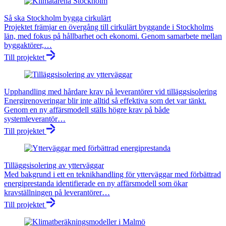
Så ska Stockholm bygga cirkulärt
Projektet främjar en övergång till cirkulärt byggande i Stockholms
län, med fokus på hållbarhet och ekonomi. Genom samarbete mellan
byggaktörer,…
Till projektet
Upphandling med hårdare krav på leverantörer vid tilläggsisolering
Energirenoveringar blir inte alltid så effektiva som det var tänkt.
Genom en ny affärsmodell ställs högre krav på både
systemleverantör…
Till projektet
Tilläggsisolering av ytterväggar
Med bakgrund i ett en teknikhandling för ytterväggar med förbättrad
energiprestanda identifierade en ny affärsmodell som ökar
kravställningen på leverantörer…
Till projektet