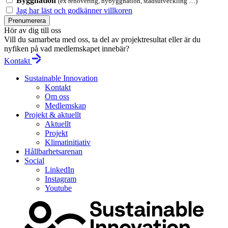
Byggnation
(ex renovering, nybyggnation, stadsutveckling …)
Jag har läst och godkänner villkoren
Prenumerera
Hör av dig till oss
Vill du samarbeta med oss, ta del av projektresultat eller är du
nyfiken på vad medlemskapet innebär?
Kontakt
Sustainable Innovation
Kontakt
Om oss
Medlemskap
Projekt & aktuellt
Aktuellt
Projekt
Klimatinitiativ
Hållbarhetsarenan
Social
LinkedIn
Instagram
Youtube