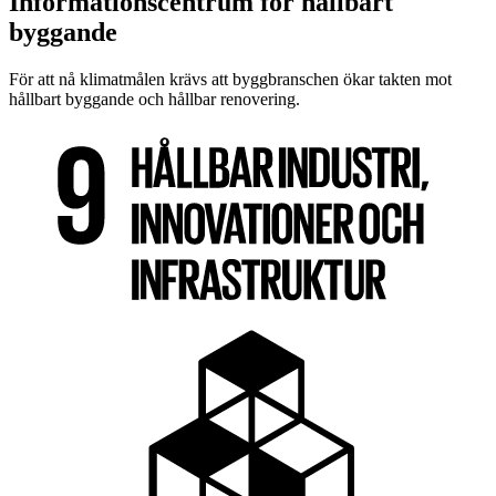
Informationscentrum för hållbart
byggande
För att nå klimatmålen krävs att byggbranschen ökar takten mot
hållbart byggande och hållbar renovering.