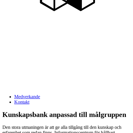
Medverkande
Kontakt
Kunskapsbank anpassad till målgruppen
Den stora utmaningen är att ge alla tillgång till den kunskap och
erfarenhet som redan finns. Informationscentrum för hållbart