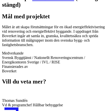
stängd)
Mål med projektet
Målet är att skapa förutsättningar för en ökad energieffektivisering
vid renovering och energieffektivt byggande. I uppdraget från
Boverket ingår att samla in, granska, kvalitetssäkra och sprida
information till målgrupper inom den svenska bygg- och
fastighetsbranschen.
Medverkande
Svensk Byggtjänst / Nationellt Renoveringscentrum /
Energikontoren Sverige / IVL / RISE
Finansierades av
Boverket
Vill du veta mer?
Thomas Sundén
Vd & programchef Hållbar bebyggelse