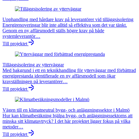
Upphandling med hårdare krav på leverantörer vid tilläggsisolering
Energirenoveringar blir inte alltid så effektiva som det var tänkt.
Genom en ny affärsmodell ställs högre krav på både
systemleverantör…
Till projektet
Tilläggsisolering av ytterväggar
Med bakgrund i ett en teknikhandling för ytterväggar med förbättrad
energiprestanda identifierade en ny affärsmodell som ökar
kravställningen på leverantörer…
Till projektet
Vägen till en klimatneutral bygg- och anläggningssektor i Malmö
Hur kan klimatberäkning hjälpa bygg- och anläggningssektorns att
minska sitt klimatavtryck? I det här projektet ligger fokus på vilka
metoder…
Till projektet