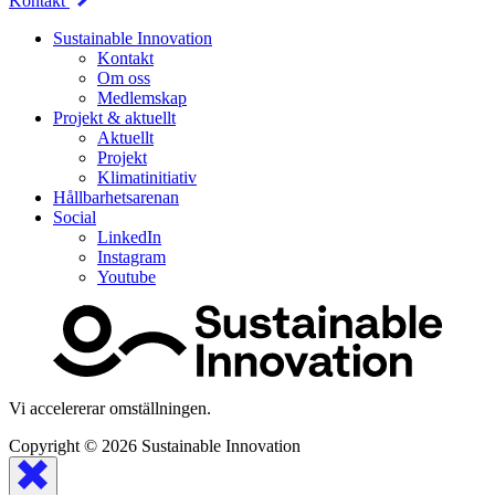
Kontakt
Sustainable Innovation
Kontakt
Om oss
Medlemskap
Projekt & aktuellt
Aktuellt
Projekt
Klimatinitiativ
Hållbarhetsarenan
Social
LinkedIn
Instagram
Youtube
Vi accelererar omställningen.
Copyright © 2026
Sustainable Innovation