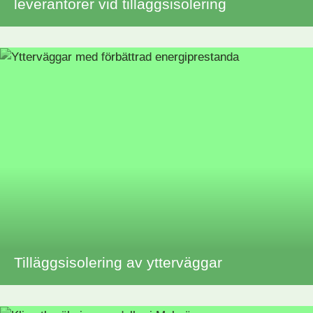
leverantörer vid tilläggsisolering
Tilläggsisolering av ytterväggar