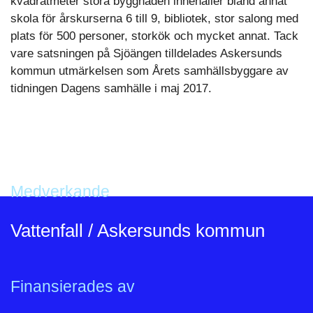
kvadratmeter stora byggnaden innehåller bland annat
skola för årskurserna 6 till 9, bibliotek, stor salong med
plats för 500 personer, storkök och mycket annat. Tack
vare satsningen på Sjöängen tilldelades Askersunds
kommun utmärkelsen som Årets samhällsbyggare av
tidningen Dagens samhälle i maj 2017.
Medverkande
Vattenfall / Askersunds kommun
Finansierades av