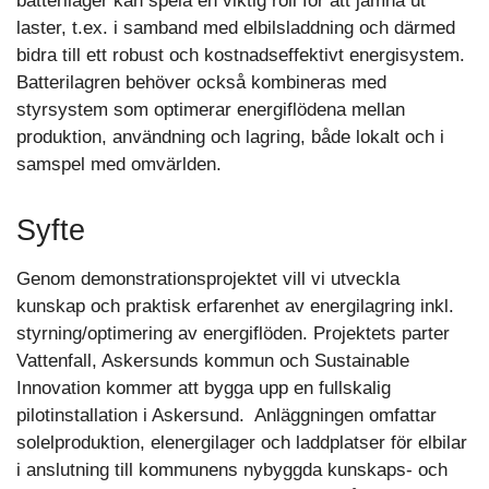
batterilager kan spela en viktig roll för att jämna ut
laster, t.ex. i samband med elbilsladdning och därmed
bidra till ett robust och kostnadseffektivt energisystem.
Batterilagren behöver också kombineras med
styrsystem som optimerar energiflödena mellan
produktion, användning och lagring, både lokalt och i
samspel med omvärlden.
Syfte
Genom demonstrationsprojektet vill vi utveckla
kunskap och praktisk erfarenhet av energilagring inkl.
styrning/optimering av energiflöden. Projektets parter
Vattenfall, Askersunds kommun och Sustainable
Innovation kommer att bygga upp en fullskalig
pilotinstallation i Askersund. Anläggningen omfattar
solelproduktion, elenergilager och laddplatser för elbilar
i anslutning till kommunens nybyggda kunskaps- och