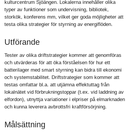
kulturcentrum Sjöängen. Lokalerna innehåller olika
typer av funktioner som undervisning, bibliotek,
storkök, konferens mm, vilket ger goda möjligheter att
testa olika strategier för styrning av energiflöden.
Utförande
Tester av olika driftstrategier kommer att genomföras
och utvärderas för att öka förståelsen för hur ett
batterilager med smart styrning kan bidra till ekonomi
och systemstabilitet. Driftstrategier som kommer att
testas omfattar bl.a. att utjämna effektuttag från
lokalnätet vid förbrukningstoppar (t.ex. vid laddning av
elfordon), utnyttja variationer i elpriser på elmarknaden
och kunna leverera avbrottsfri kraftförsörjning.
Målsättning