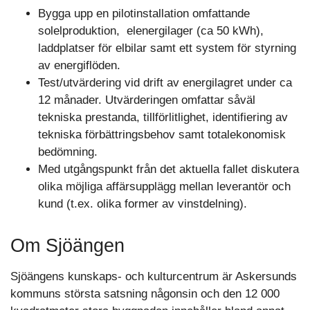
Bygga upp en pilotinstallation omfattande
solelproduktion, elenergilager (ca 50 kWh),
laddplatser för elbilar samt ett system för styrning
av energiflöden.
Test/utvärdering vid drift av energilagret under ca
12 månader. Utvärderingen omfattar såväl
tekniska prestanda, tillförlitlighet, identifiering av
tekniska förbättringsbehov samt totalekonomisk
bedömning.
Med utgångspunkt från det aktuella fallet diskutera
olika möjliga affärsupplägg mellan leverantör och
kund (t.ex. olika former av vinstdelning).
Om Sjöängen
Sjöängens kunskaps- och kulturcentrum är Askersunds
kommuns största satsning någonsin och den 12 000