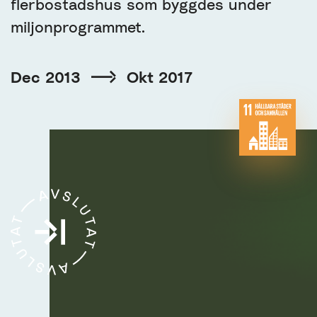
flerbostadshus som byggdes under
miljonprogrammet.
Dec 2013
Okt 2017