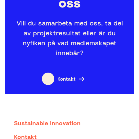
oss
Vill du samarbeta med oss, ta del
av projektresultat eller är du
nyfiken på vad medlemskapet
innebär?
Kontakt
Sustainable Innovation
Kontakt