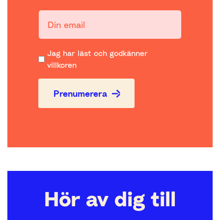
Din email:
Jag har läst och godkänner
villkoren
Prenumerera
Hör av dig till