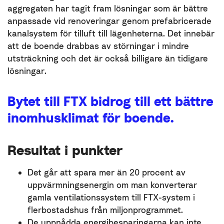
aggregaten har tagit fram lösningar som är bättre
anpassade vid renoveringar genom prefabricerade
kanalsystem för tilluft till lägenheterna. Det innebär
att de boende drabbas av störningar i mindre
utsträckning och det är också billigare än tidigare
lösningar.
Bytet till FTX bidrog till ett bättre
inomhusklimat för boende.
Resultat i punkter
Det går att spara mer än 20 procent av
uppvärmningsenergin om man konverterar
gamla ventilationssystem till FTX-system i
flerbostadshus från miljonprogrammet.
De uppnådda energibesparingarna kan inte