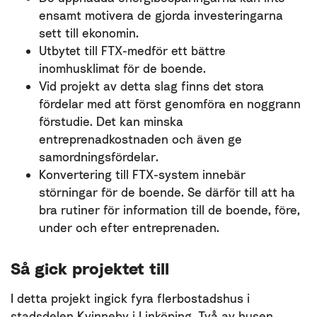
ensamt motivera de gjorda investeringarna
sett till ekonomin.
Utbytet till FTX-medför ett bättre
inomhusklimat för de boende.
Vid projekt av detta slag finns det stora
fördelar med att först genomföra en noggrann
förstudie. Det kan minska
entreprenadkostnaden och även ge
samordningsfördelar.
Konvertering till FTX-system innebär
störningar för de boende. Se därför till att ha
bra rutiner för information till de boende, före,
under och efter entreprenaden.
Så gick projektet till
I detta projekt ingick fyra flerbostadshus i
stadsdelen Kvinneby i Linköping. Två av husen