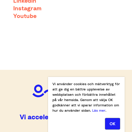
LinkedIn
Instagram
Youtube
Vi använder cookies och mätverktyg för
att ge dig en bättre upplevelse av
webbplatsen och förbättra innehållet
på vår hemsida. Genom att välja OK
godkänner att vi sparar information om
hur du använder sidan.
Läs mer
.
Vi accelererar omställningen.
OK