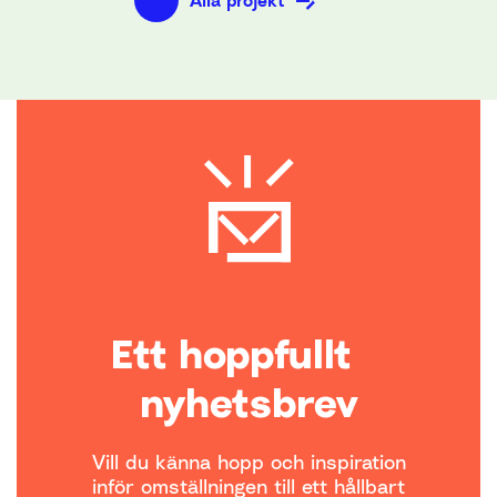
Ett hoppfullt
nyhetsbrev
Vill du känna hopp och inspiration
inför omställningen till ett hållbart