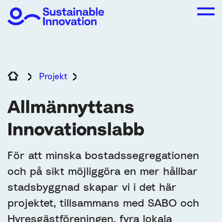
Projekt
Allmännyttans Innovationslabb
Allmännyttans
Innovationslabb
För att minska bostadssegregationen
och på sikt möjliggöra en mer hållbar
stadsbyggnad skapar vi i det här
projektet, tillsammans med SABO och
Hyresgästföreningen, fyra lokala