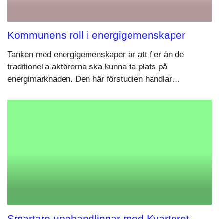
Kommunens roll i energigemenskaper
Tanken med energigemenskaper är att fler än de
traditionella aktörerna ska kunna ta plats på
energimarknaden. Den här förstudien handlar…
Smartare upphandlingar med Kvarteret