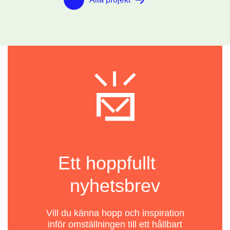
Ett hoppfullt
nyhetsbrev
Vill du känna hopp och inspiration
inför omställningen till ett hållbart