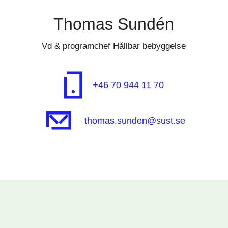
Thomas Sundén
Vd & programchef Hållbar bebyggelse
+46 70 944 11 70
thomas.sunden@sust.se