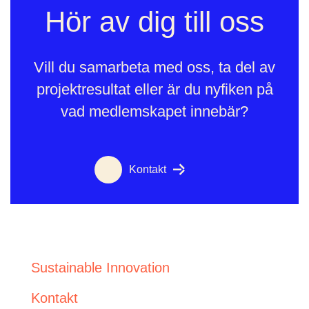
Hör av dig till oss
Vill du samarbeta med oss, ta del av
projektresultat eller är du nyfiken på
vad medlemskapet innebär?
Kontakt
Sustainable Innovation
Kontakt