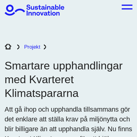
Projekt
Smartare upphandlingar med Kvarte
Smartare upphandlingar
med Kvarteret
Klimatspararna
Att gå ihop och upphandla tillsammans gör
det enklare att ställa krav på miljönytta och
blir billigare än att upphandla själv. Nu finns