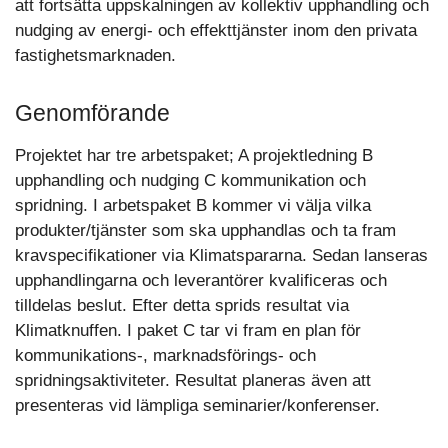
att fortsätta uppskalningen av kollektiv upphandling och
nudging av energi- och effekttjänster inom den privata
fastighetsmarknaden.
Genomförande
Projektet har tre arbetspaket; A projektledning B
upphandling och nudging C kommunikation och
spridning. I arbetspaket B kommer vi välja vilka
produkter/tjänster som ska upphandlas och ta fram
kravspecifikationer via Klimatspararna. Sedan lanseras
upphandlingarna och leverantörer kvalificeras och
tilldelas beslut. Efter detta sprids resultat via
Klimatknuffen. I paket C tar vi fram en plan för
kommunikations-, marknadsförings- och
spridningsaktiviteter. Resultat planeras även att
presenteras vid lämpliga seminarier/konferenser.