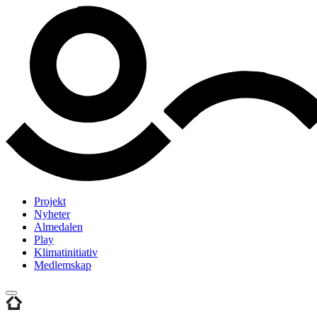
Projekt
Nyheter
Almedalen
Play
Klimatinitiativ
Medlemskap