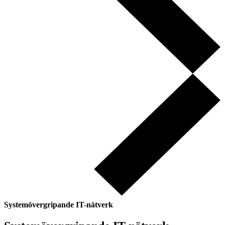
Systemövergripande IT-nätverk