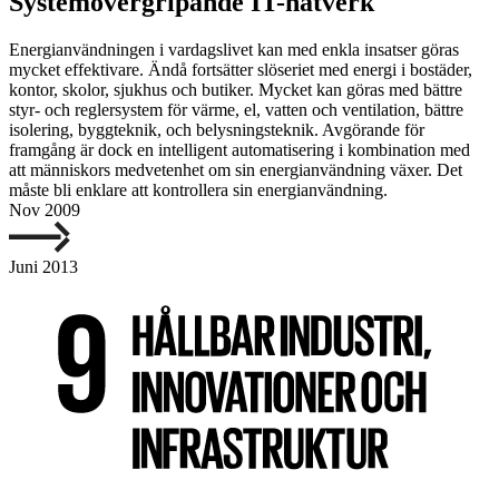
Systemövergripande IT-nätverk
Energianvändningen i vardagslivet kan med enkla insatser göras
mycket effektivare. Ändå fortsätter slöseriet med energi i bostäder,
kontor, skolor, sjukhus och butiker. Mycket kan göras med bättre
styr- och reglersystem för värme, el, vatten och ventilation, bättre
isolering, byggteknik, och belysningsteknik. Avgörande för
framgång är dock en intelligent automatisering i kombination med
att människors medvetenhet om sin energianvändning växer. Det
måste bli enklare att kontrollera sin energianvändning.
Nov 2009
Juni 2013