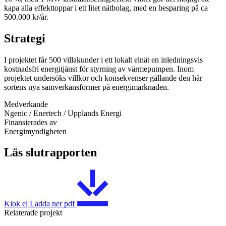
kapa alla effekttoppar i ett litet nätbolag, med en besparing på ca
500.000 kr/år.
Strategi
I projektet får 500 villakunder i ett lokalt elnät en inledningsvis
kostnadsfri energitjänst för styrning av värmepumpen. Inom
projektet undersöks villkor och konsekvenser gällande den här
sortens nya samverkansformer på energimarknaden.
Medverkande
Ngenic / Enertech / Upplands Energi
Finansierades av
Energimyndigheten
Läs slutrapporten
Klok el
Ladda ner
pdf
Relaterade projekt