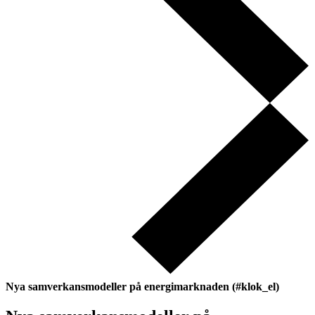
Nya samverkansmodeller på energimarknaden (#klok_el)