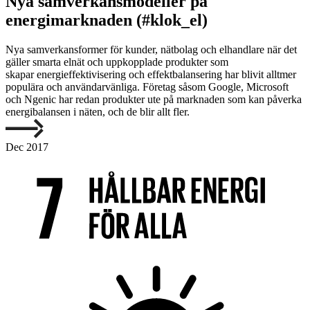
Nya samverkansmodeller på
energimarknaden (#klok_el)
Nya samverkansformer för kunder, nätbolag och elhandlare när det
gäller smarta elnät och uppkopplade produkter som
skapar energieffektivisering och effektbalansering har blivit alltmer
populära och användarvänliga. Företag såsom Google, Microsoft
och Ngenic har redan produkter ute på marknaden som kan påverka
energibalansen i näten, och de blir allt fler.
Dec 2017