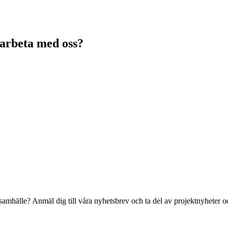
marbeta med oss?
t samhälle? Anmäl dig till våra nyhetsbrev och ta del av projektnyheter oc