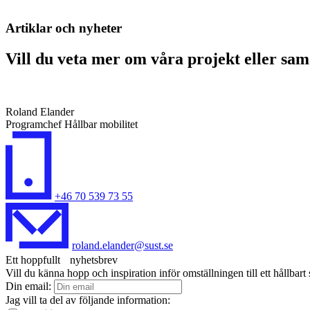
Artiklar och nyheter
Vill du veta mer om våra projekt eller sa
Roland Elander
Programchef Hållbar mobilitet
+46 70 539 73 55
roland.elander@sust.se
Ett hoppfullt nyhetsbrev
Vill du känna hopp och inspiration inför omställningen till ett hållbar
Din email:
Jag vill ta del av följande information: