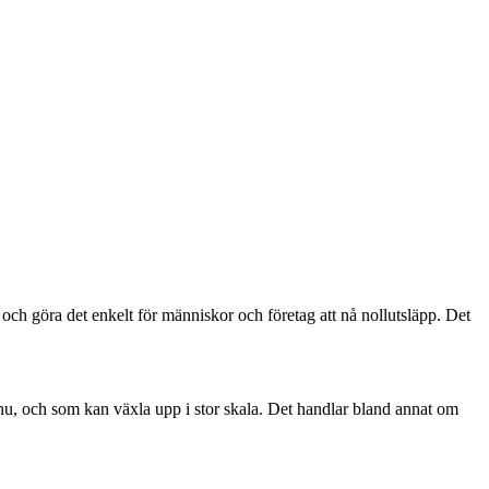
 och göra det enkelt för människor och företag att nå nollutsläpp. Det
h nu, och som kan växla upp i stor skala. Det handlar bland annat om