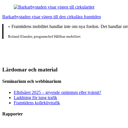
Barkarbystaden visar vägen till den cirkulära framtiden
» Framtidens mobilitet handlar inte om nya fordon. Det handlar om 
Roland Elander, programchef Hållbar mobilitet
Lärdomar och material
Seminarium och webbinarium
Elbilsåret 2025 – gryende optimism eller tvärnit?
Laddning för tung trafik
Framtidens kollektivtrafik
Rapporter