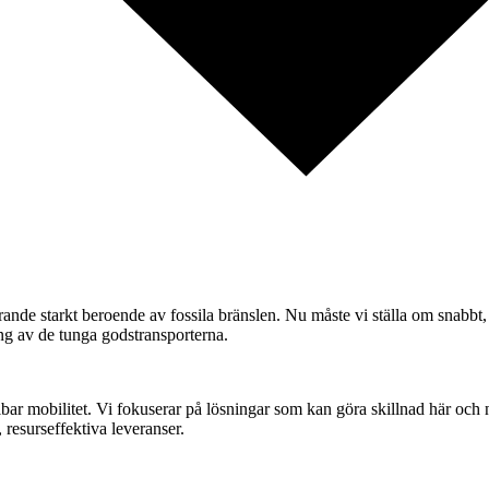
arande starkt beroende av fossila bränslen. Nu måste vi ställa om snabbt,
ring av de tunga godstransporterna.
llbar mobilitet. Vi fokuserar på lösningar som kan göra skillnad här oc
, resurseffektiva leveranser.