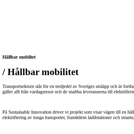
Hållbar mobiltet
/ Hållbar mobilitet
Transportsektorn står för en tredjedel av Sveriges utsläpp och är fortf
gäller allt från vardagsresor och de snabba leveranserna till elektrifie
På Sustainable Innovation driver vi projekt som visar vägen till en hå
elektrifiering av tunga transporter, framtidens laddstationer och smarta