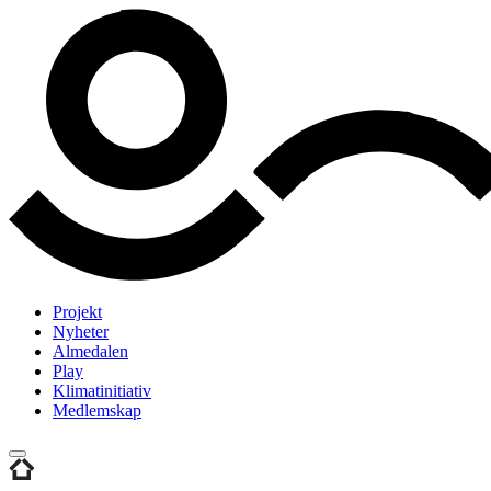
Projekt
Nyheter
Almedalen
Play
Klimatinitiativ
Medlemskap