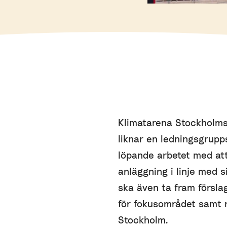
Klimatarena Stockholms
liknar en ledningsgrupp
löpande arbetet med at
anläggning i linje med s
ska även ta fram försla
för fokusområdet samt 
Stockholm.