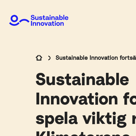
Sustainable Innovation fortsä
Sustainable
Innovation f
spela viktig r