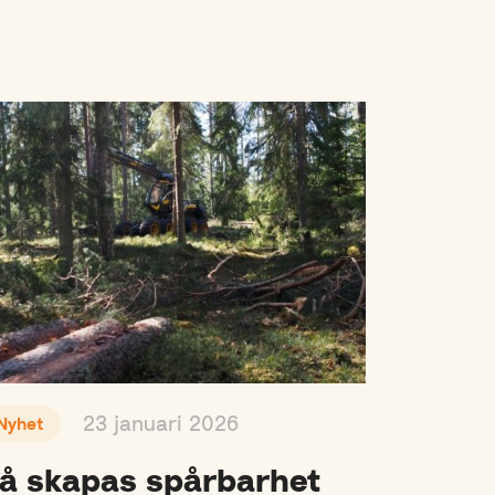
23 januari 2026
Nyhet
å skapas spårbarhet