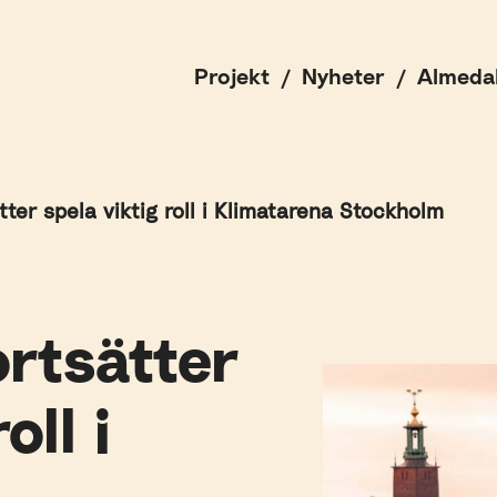
Projekt
Nyheter
Almeda
tter spela viktig roll i Klimatarena Stockholm
ortsätter
oll i