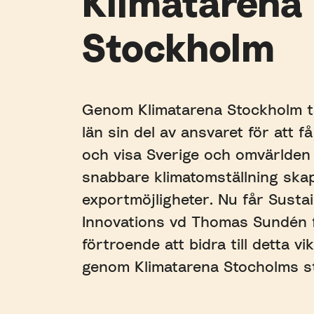
Klimatarena
Stockholm
Genom Klimatarena Stockholm t
län sin del av ansvaret för att 
och visa Sverige och omvärlden
snabbare klimatomställning ska
exportmöjligheter. Nu får Susta
Innovations vd Thomas Sundén f
förtroende att bidra till detta vi
genom Klimatarena Stocholms st