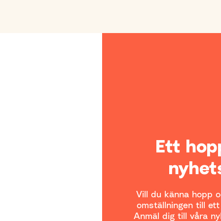
Ett ho
nyhet
Vill du känna hopp oc
omställningen till et
Anmäl dig till våra n