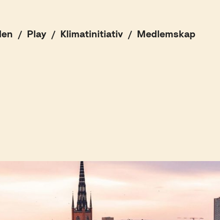
len
Play
Klimatinitiativ
Medlemskap