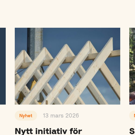
13 mars 2026
Nyhet
Nytt initiativ för
S