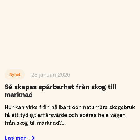
23 januari 2026
Nyhet
Så skapas spårbarhet från skog till
marknad
Hur kan virke från hållbart och naturnära skogsbruk
få ett tydligt affärsvärde och spåras hela vägen
från skog till marknad?…
Läs mer