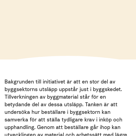
Bakgrunden till initiativet är att en stor del av
byggsektorns utsläpp uppstår just i byggskedet.
Tillverkningen av byggmaterial står för en
betydande del av dessa utsläpp. Tanken är att
undersöka hur beställare i byggsektorn kan
samverka för att ställa tydligare krav i inköp och
upphandling. Genom att beställare går ihop kan
utvecklingen av material och arbetssätt med lägre