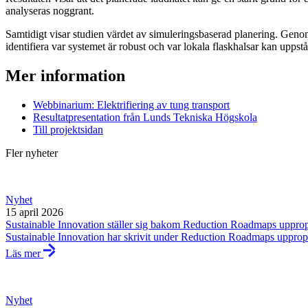
analyseras noggrant.
Samtidigt visar studien värdet av simuleringsbaserad planering. Genom
identifiera var systemet är robust och var lokala flaskhalsar kan upps
Mer information
Webbinarium: Elektrifiering av tung transport
Resultatpresentation från Lunds Tekniska Högskola
Till projektsidan
Fler nyheter
Nyhet
15 april 2026
Sustainable Innovation ställer sig bakom Reduction Roadmaps uppro
Sustainable Innovation har skrivit under Reduction Roadmaps upprop 
Läs mer
Nyhet