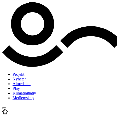
Projekt
Nyheter
Almedalen
Play
Klimatinitiativ
Medlemskap