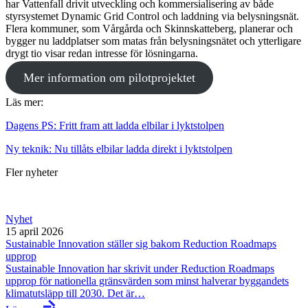
har Vattenfall drivit utveckling och kommersialisering av både
styrsystemet Dynamic Grid Control och laddning via belysningsnät.
Flera kommuner, som Vårgårda och Skinnskatteberg, planerar och
bygger nu laddplatser som matas från belysningsnätet och ytterligare
drygt tio visar redan intresse för lösningarna.
Mer information om pilotprojektet
Läs mer:
Dagens PS: Fritt fram att ladda elbilar i lyktstolpen
Ny teknik: Nu tillåts elbilar ladda direkt i lyktstolpen
Fler nyheter
Nyhet
15 april 2026
Sustainable Innovation ställer sig bakom Reduction Roadmaps
upprop
Sustainable Innovation har skrivit under Reduction Roadmaps
upprop för nationella gränsvärden som minst halverar byggandets
klimatutsläpp till 2030. Det är…