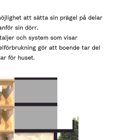
jlighet att sätta sin prägel på delar
nför sin dörr.
taljer och system som visar
lförbrukning gör att boende tar del
ar för huset.