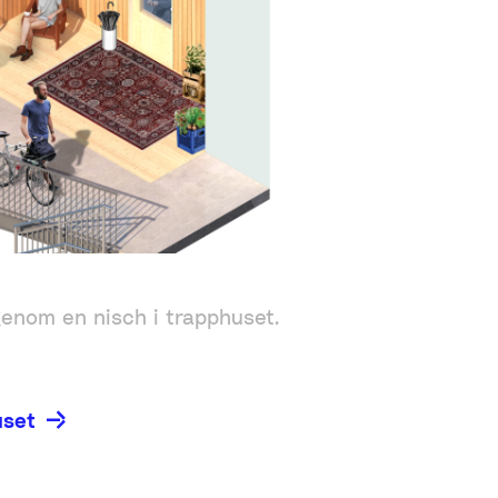
genom en nisch i trapphuset.
uset