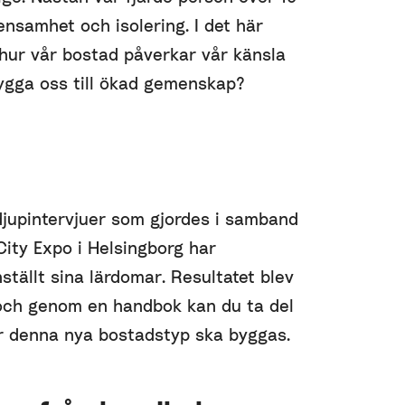
ensamhet och isolering. I det här
 hur vår bostad påverkar vår känsla
ygga oss till ökad gemenskap?
djupintervjuer som gjordes i samband
ity Expo i Helsingborg har
ällt sina lärdomar. Resultatet blev
 och genom en handbok kan du ta del
ur denna nya bostadstyp ska byggas.