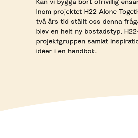
Kan vi bygga bort ofrivillig ensa
Inom projektet H22 Alone Toget
två års tid ställt oss denna fråg
blev en helt ny bostadstyp, H22
projektgruppen samlat inspirati
idéer i en handbok.