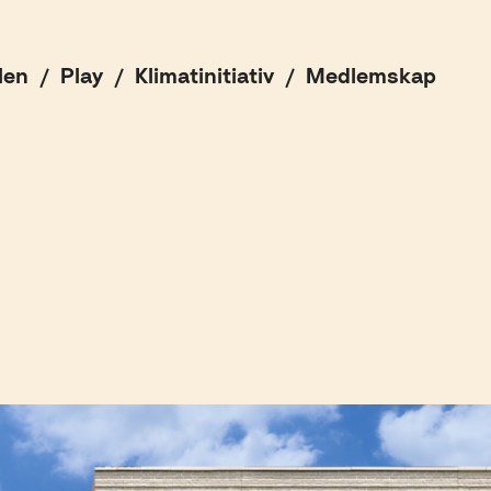
len
Play
Klimatinitiativ
Medlemskap