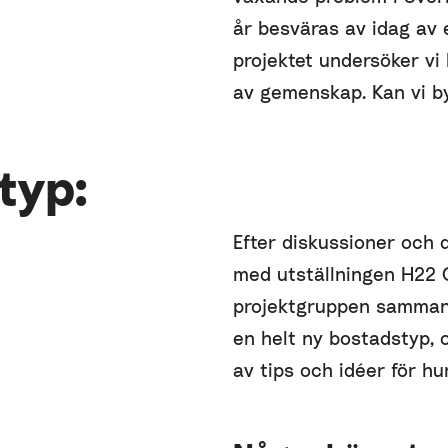
år besväras av idag av 
projektet undersöker vi
av gemenskap. Kan vi b
typ:
Efter diskussioner och 
med utställningen H22 C
projektgruppen sammanst
en helt ny bostadstyp,
av tips och idéer för h