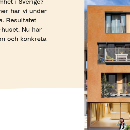
mhet i Sverige?
her har vi under
a. Resultatet
-huset. Nu har
on och konkreta