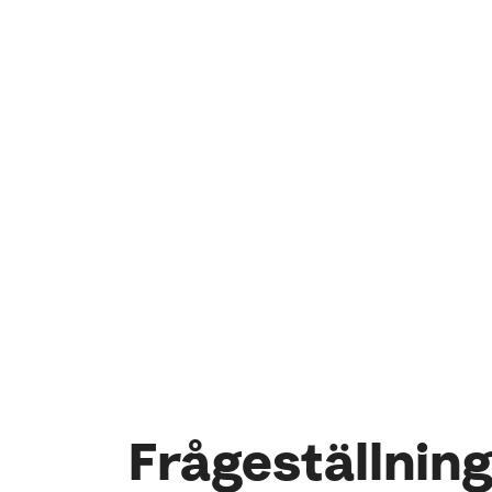
Frågeställnin