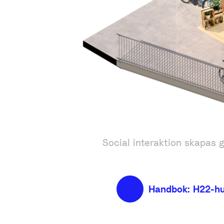
Social interaktion skapas 
Handbok: H22-h