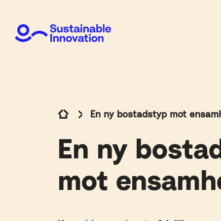
En ny bostadstyp mot ensam
En ny bosta
mot ensamh