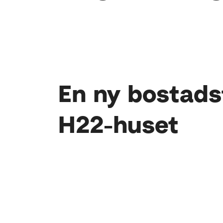
En ny bostads
H22-huset