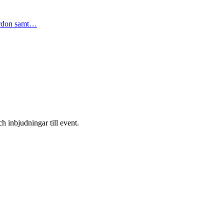
ordon samt…
h inbjudningar till event.