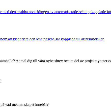
mer med den snabba utvecklingen av automatiserade och uppkopplade f
om att identifiera och lösa flaskhalsar kopplade till affärsmodeller.
t samhälle? Anmäl dig till våra nyhetsbrev och ta del av projektnyheter oc
)
ken på vad medlemskapet innebär?