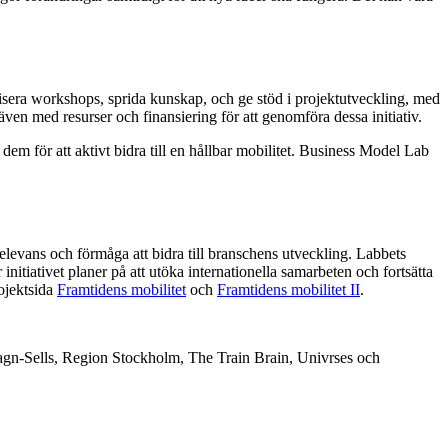
isera workshops, sprida kunskap, och ge stöd i projektutveckling, med
även med resurser och finansiering för att genomföra dessa initiativ.
dem för att aktivt bidra till en hållbar mobilitet. Business Model Lab
levans och förmåga att bidra till branschens utveckling. Labbets
initiativet planer på att utöka internationella samarbeten och fortsätta
rojektsida
Framtidens mobilitet
och
Framtidens mobilitet II
.
n-Sells, Region Stockholm, The Train Brain, Univrses och