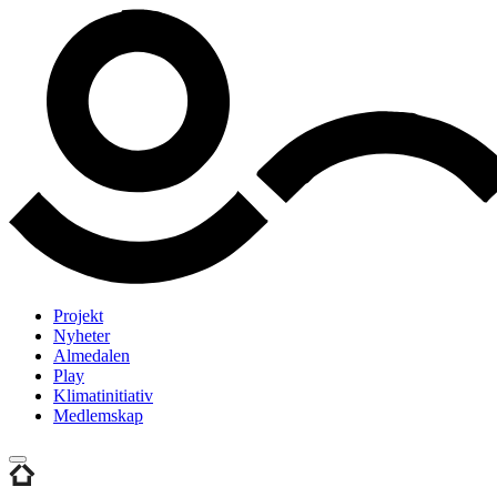
Projekt
Nyheter
Almedalen
Play
Klimatinitiativ
Medlemskap