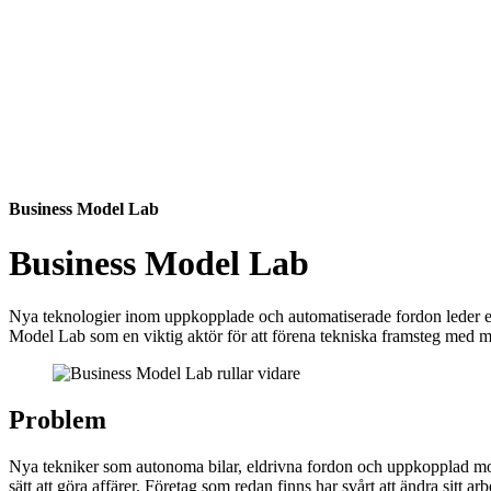
Business Model Lab
Business Model Lab
Nya teknologier inom uppkopplade och automatiserade fordon leder en
Model Lab som en viktig aktör för att förena tekniska framsteg med
Problem
Nya tekniker som autonoma bilar, eldrivna fordon och uppkopplad mobili
sätt att göra affärer. Företag som redan finns har svårt att ändra sitt a