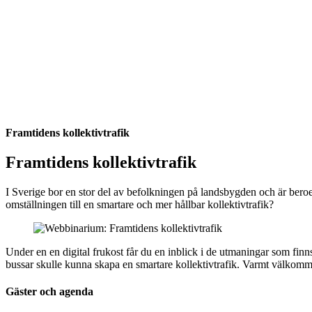
Framtidens kollektivtrafik
Framtidens kollektivtrafik
I Sverige bor en stor del av befolkningen på landsbygden och är beroen
omställningen till en smartare och mer hållbar kollektivtrafik?
Under en en digital frukost får du en inblick i de utmaningar som finn
bussar skulle kunna skapa en smartare kollektivtrafik. Varmt välko
Gäster och agenda