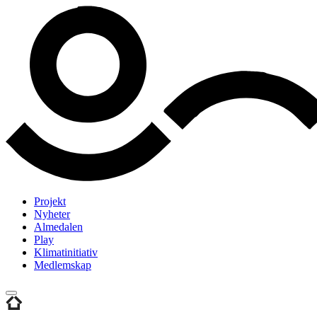
Projekt
Nyheter
Almedalen
Play
Klimatinitiativ
Medlemskap