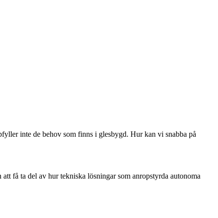
ppfyller inte de behov som finns i glesbygd. Hur kan vi snabba på
n att få ta del av hur tekniska lösningar som anropstyrda autonoma