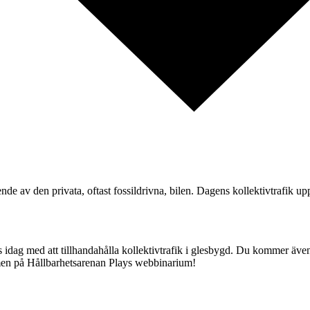
de av den privata, oftast fossildrivna, bilen. Dagens kollektivtrafik u
s idag med att tillhandahålla kollektivtrafik i glesbygd. Du kommer äve
mmen på Hållbarhetsarenan Plays webbinarium!