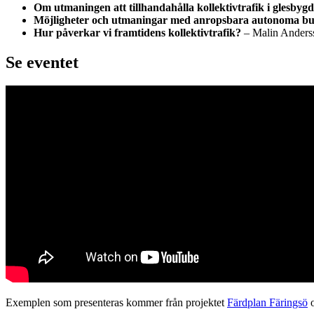
Om utmaningen att tillhandahålla kollektivtrafik i glesbygd
Möjligheter och utmaningar med anropsbara autonoma bu
Hur påverkar vi framtidens kollektivtrafik?
– Malin Anders
Se eventet
Exemplen som presenteras kommer från projektet
Färdplan Färingsö
o