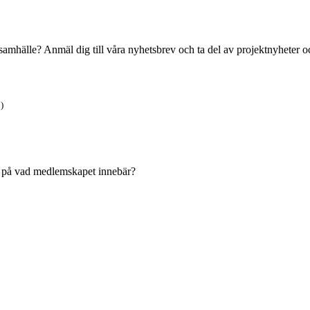
t samhälle? Anmäl dig till våra nyhetsbrev och ta del av projektnyheter oc
)
ken på vad medlemskapet innebär?