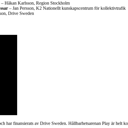
– Håkan Karlsson, Region Stockholm
ssar
– Jan Persson, K2 Nationellt kunskapscentrum för kollektivtrafik
son, Drive Sweden
ch har finansierats av Drive Sweden. Hållbarhetsarenan Play är helt kos