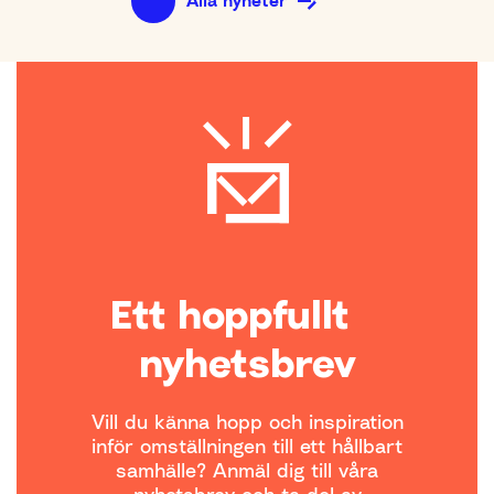
Alla nyheter
Ett hoppfullt
nyhetsbrev
Vill du känna hopp och inspiration
inför omställningen till ett hållbart
samhälle? Anmäl dig till våra
nyhetsbrev och ta del av