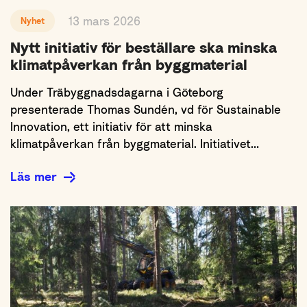
13 mars 2026
Nyhet
Nytt initiativ för beställare ska minska
klimatpåverkan från byggmaterial
Under Träbyggnadsdagarna i Göteborg
presenterade Thomas Sundén, vd för Sustainable
Innovation, ett initiativ för att minska
klimatpåverkan från byggmaterial. Initiativet…
Läs mer