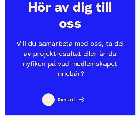
Hör av dig till
oss
Vill du samarbeta med oss, ta del
av projektresultat eller är du
nyfiken på vad medlemskapet
innebär?
Kontakt