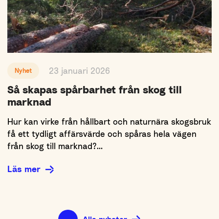
23 januari 2026
Nyhet
Så skapas spårbarhet från skog till
marknad
Hur kan virke från hållbart och naturnära skogsbruk
få ett tydligt affärsvärde och spåras hela vägen
från skog till marknad?…
Läs mer