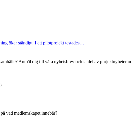
ning ökar ständigt. I ett pilotprojekt testades…
t samhälle? Anmäl dig till våra nyhetsbrev och ta del av projektnyheter oc
)
ken på vad medlemskapet innebär?