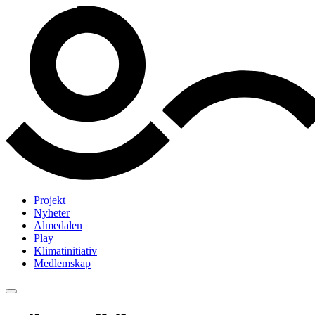
Projekt
Nyheter
Almedalen
Play
Klimatinitiativ
Medlemskap