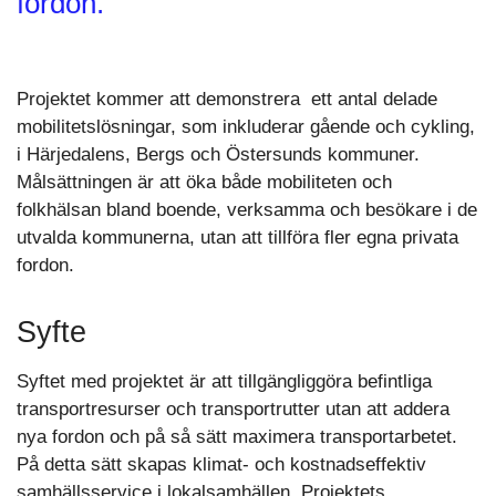
fordon.
Projektet kommer att demonstrera ett antal delade
mobilitetslösningar, som inkluderar gående och cykling,
i Härjedalens, Bergs och Östersunds kommuner.
Målsättningen är att öka både mobiliteten och
folkhälsan bland boende, verksamma och besökare i de
utvalda kommunerna, utan att tillföra fler egna privata
fordon.
Syfte
Syftet med projektet är att tillgängliggöra befintliga
transportresurser och transportrutter utan att addera
nya fordon och på så sätt maximera transportarbetet.
På detta sätt skapas klimat- och kostnadseffektiv
samhällsservice i lokalsamhällen. Projektets