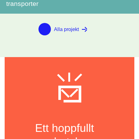
transporter
Alla projekt
Ett hoppfullt