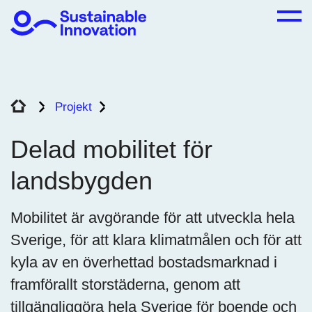
Projekt
Delad mobilitet för landsbygden
Delad mobilitet för
landsbygden
Mobilitet är avgörande för att utveckla hela
Sverige, för att klara klimatmålen och för att
kyla av en överhettad bostadsmarknad i
framförallt storstäderna, genom att
tillgängliggöra hela Sverige för boende och