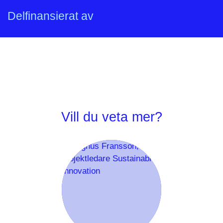
Delfinansierat av
Vinnova
Vill du veta mer?