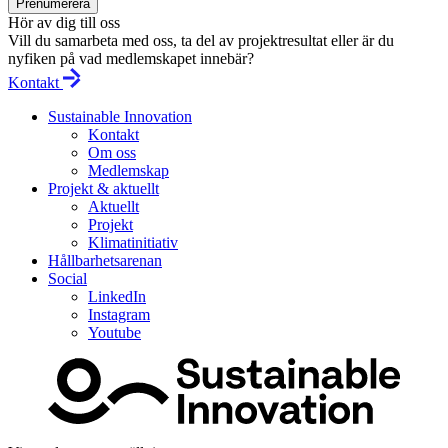
Prenumerera
Hör av dig till oss
Vill du samarbeta med oss, ta del av projektresultat eller är du
nyfiken på vad medlemskapet innebär?
Kontakt
Sustainable Innovation
Kontakt
Om oss
Medlemskap
Projekt & aktuellt
Aktuellt
Projekt
Klimatinitiativ
Hållbarhetsarenan
Social
LinkedIn
Instagram
Youtube