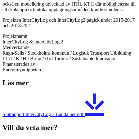
också en modellering utvecklad av ITRL KTH där möjligheterna till
att skala upp och utöka upptagningsområden kunde simuleras.
Projekten InterCityLog och InterCityLog2 pågick under 2015-2017
och 2018-2021.
Projektnamn
InterCityLog & InterCityLog 2
Medverkande
Ragn-Sells / Stockholms kommun / Logistik Transport Utbildning
LTU / KTH / Bring / iTid Tarinfo / Sustainable Innovation
Finansierades av
Energimyndigheten
Läs mer
Slutrapport InterCityLog 2
Ladda ner
pdf
Vill du veta mer?