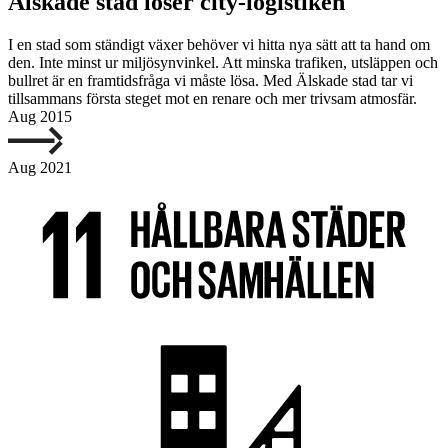
Älskade stad löser city-logistiken
I en stad som ständigt växer behöver vi hitta nya sätt att ta hand om
den. Inte minst ur miljösynvinkel. Att minska trafiken, utsläppen och
bullret är en framtidsfråga vi måste lösa. Med Älskade stad tar vi
tillsammans första steget mot en renare och mer trivsam atmosfär.
Aug 2015
Aug 2021