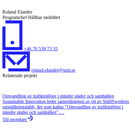
Roland Elander
Programchef Hållbar mobilitet
+46 70 539 73 55
roland.elander@sust.se
Relaterade projekt
Omvandling av trafikmiljöer i mindre städer och samhällen
Sustainable Innovation leder samordningen av ett av ShiftSwedens
omställningslabb, det som kallas "Omvandling av trafikmiljöer i
mindre städer och samhällen".…
Till projektet