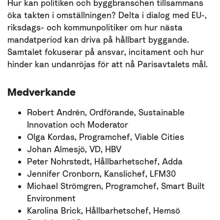
Hur kan politiken och byggbranschen tillsammans
öka takten i omställningen? Delta i dialog med EU-,
riksdags- och kommunpolitiker om hur nästa
mandatperiod kan driva på hållbart byggande.
Samtalet fokuserar på ansvar, incitament och hur
hinder kan undanröjas för att nå Parisavtalets mål.
Medverkande
Robert Andrén, Ordförande, Sustainable
Innovation och Moderator
Olga Kordas, Programchef, Viable Cities
Johan Almesjö, VD, HBV
Peter Nohrstedt, Hållbarhetschef, Adda
Jennifer Cronborn, Kanslichef, LFM30
Michael Strömgren, Programchef, Smart Built
Environment
Karolina Brick, Hållbarhetschef, Hemsö