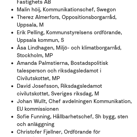
Fastighets AB
Malin höij, Kommunikationschef, Swegon
Therez Almerfors, Oppositionsborgarråd,
Uppsala, M
Erik Pelling, Kommunstyrelsens ordförande,
Uppsala kommun, S
Åsa Lindhagen, Miljö- och klimatborgarråd,
Stockholm, MP
Amanda Palmstierna, Bostadspolitisk
talesperson och riksdagsledamot i
Civilutskottet, MP
David Josefsson, Riksdagsledamot
civilutskottet, Sveriges riksdag, M
Johan Wullt, Chef avdelningen Kommunikation,
EU kommissionen
Sofie Funning, Hållbarhetschef, Sh bygg, sten
och anläggning
Christofer Fjellner, Ordförande för