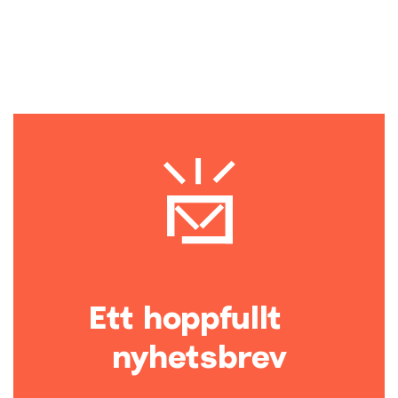
Ett hoppfullt
nyhetsbrev