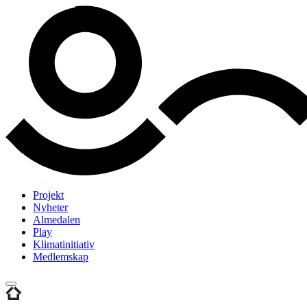
Projekt
Nyheter
Almedalen
Play
Klimatinitiativ
Medlemskap