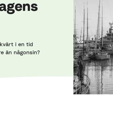
agens
kvärt i en tid
re än någonsin?