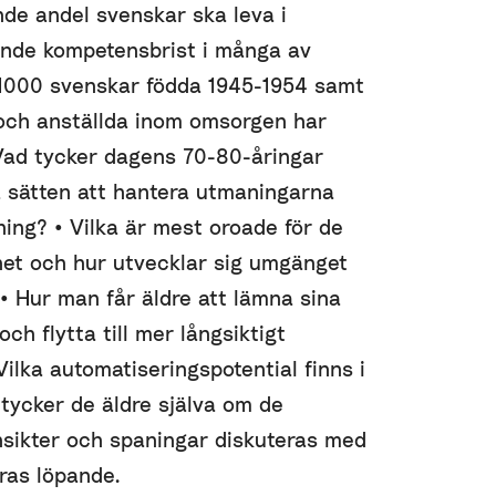
de andel svenskar ska leva i
iande kompetensbrist i många av
 1000 svenskar födda 1945-1954 samt
och anställda inom omsorgen har
 Vad tycker dagens 70-80-åringar
 sätten att hantera utmaningarna
ing? • Vilka är mest oroade för de
et och hur utvecklar sig umgänget
 • Hur man får äldre att lämna sina
ch flytta till mer långsiktigt
lka automatiseringspotential finns i
tycker de äldre själva om de
nsikter och spaningar diskuteras med
ras löpande.