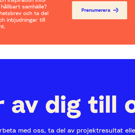
t hållbart samhälle?
Prenumerera
yhetsbrev och ta del
h inbjudningar till
t.
 av dig till 
rbeta med oss, ta del av projektresultat ell