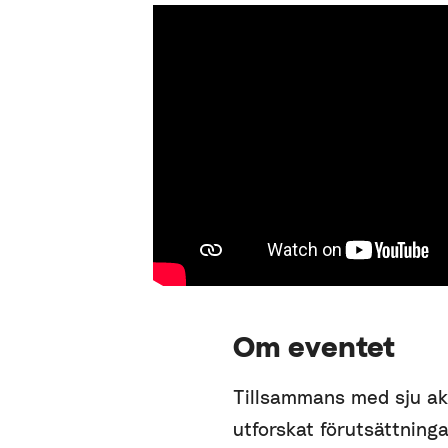
Om eventet
Tillsammans med sju ak
utforskat förutsättning