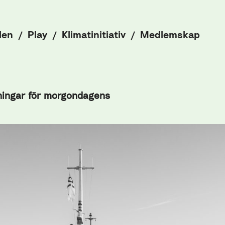
len
Play
Klimatinitiativ
Medlemskap
sningar för morgondagens