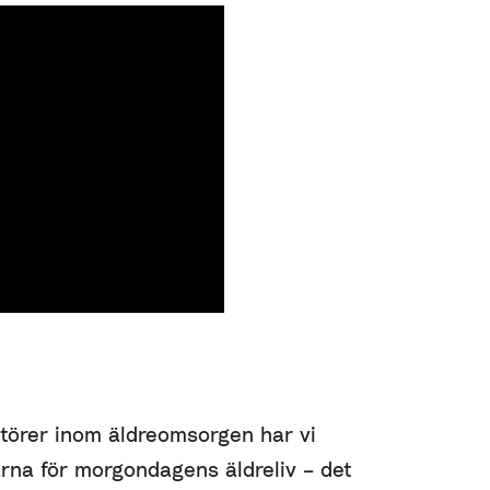
törer inom äldreomsorgen har vi
arna för morgondagens äldreliv – det