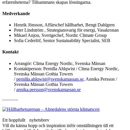
erfarenheterna? Tillsammans skapas lösningarna.
Medverkande
Henrik Jönsson, Affärschef hållbarhet, Bengt Dahlgren
Peter Lindström , Strategiansvarig för energi, Vasakronan
Mikael Anjou, Sverigechef, Nordic Climate Group
Sofia Cederlöf, Senior Sustainability Specialist, SEB
Kontakt
Arrangör: Clima Energy Nordic, Svenska Mässan
Kontaktperson: Pernilla Ahlqwist / Clima Energy Nordic,
Svenska Mässan Gothia Towers
/
pernilla.ahlqwist@svenskamassan.se
, Annika Persson /
Svenska Mässan Gothia Towers
/
annika.persson@svenskamassan.se
———-
Ett hoppfullt nyhetsbrev
Vill du känna hopp och inspiration inför omställningen till ett