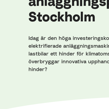
anläggningsp
Stockholm
Idag är den höga investeringsk
elektrifierade anläggningsmask
lastbilar ett hinder för klimatom
överbryggar innovativa upphand
hinder?