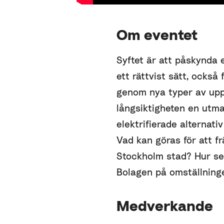
Om eventet
Syftet är att påskynda 
ett rättvist sätt, också
genom nya typer av upph
långsiktigheten en utma
elektrifierade alternati
Vad kan göras för att f
Stockholm stad? Hur s
Bolagen på omställning
Medverkande