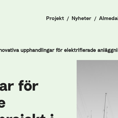
Projekt
Nyheter
Almeda
novativa upphandlingar för elektrifierade anläggn
ar för
e