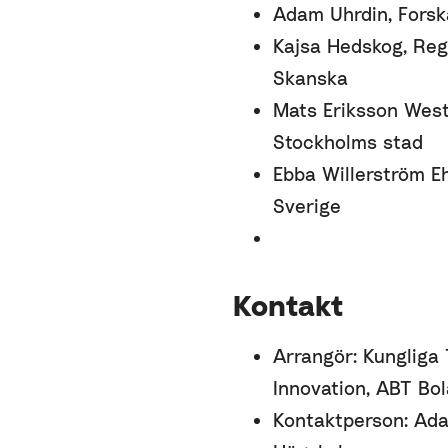
Adam Uhrdin, Forsk
Kajsa Hedskog, Reg
Skanska
Mats Eriksson Westi
Stockholms stad
Ebba Willerström Ehr
Sverige
Kontakt
Arrangör: Kungliga
Innovation, ABT Bo
Kontaktperson: Ada