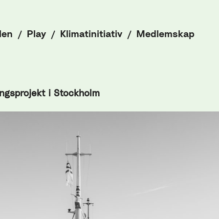
len
Play
Klimatinitiativ
Medlemskap
ingsprojekt i Stockholm