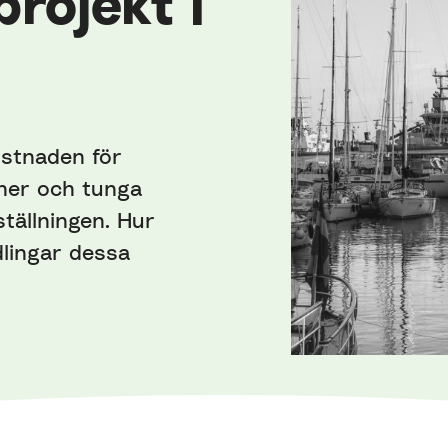
rojekt i
ostnaden för
iner och tunga
ställningen. Hur
lingar dessa