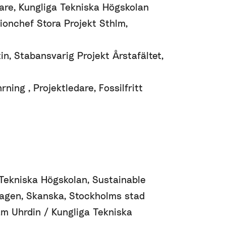
are, Kungliga Tekniska Högskolan
ionchef Stora Projekt Sthlm,
n, Stabansvarig Projekt Årstafältet,
ning , Projektledare, Fossilfritt
 Tekniska Högskolan, Sustainable
lagen, Skanska, Stockholms stad
m Uhrdin / Kungliga Tekniska