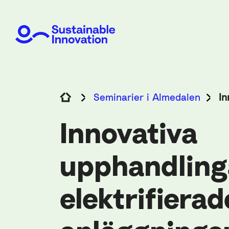
Seminarier i Almedalen
In
Innovativa
upphandling
elektrifierad