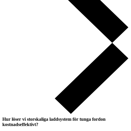
Hur löser vi storskaliga laddsystem för tunga fordon
kostnadseffektivt?