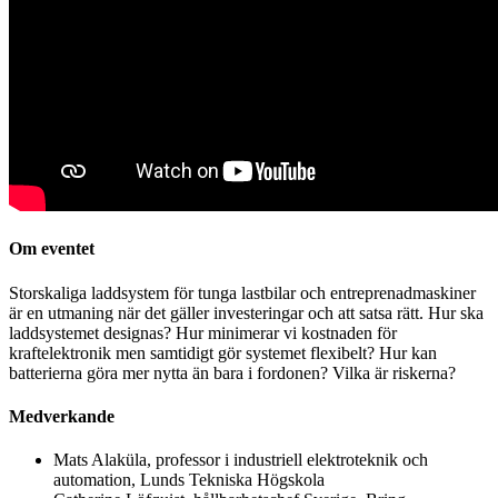
Om eventet
Storskaliga laddsystem för tunga lastbilar och entreprenadmaskiner
är en utmaning när det gäller investeringar och att satsa rätt. Hur ska
laddsystemet designas? Hur minimerar vi kostnaden för
kraftelektronik men samtidigt gör systemet flexibelt? Hur kan
batterierna göra mer nytta än bara i fordonen? Vilka är riskerna?
Medverkande
Mats Alaküla, professor i industriell elektroteknik och
automation, Lunds Tekniska Högskola