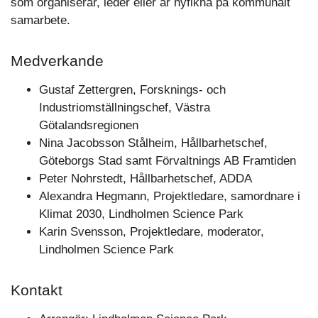
som organiserar, leder eller är nyfikna på kommunalt
samarbete.
Medverkande
Gustaf Zettergren, Forsknings- och
Industriomställningschef, Västra
Götalandsregionen
Nina Jacobsson Stålheim, Hållbarhetschef,
Göteborgs Stad samt Förvaltnings AB Framtiden
Peter Nohrstedt, Hållbarhetschef, ADDA
Alexandra Hegmann, Projektledare, samordnare i
Klimat 2030, Lindholmen Science Park
Karin Svensson, Projektledare, moderator,
Lindholmen Science Park
Kontakt