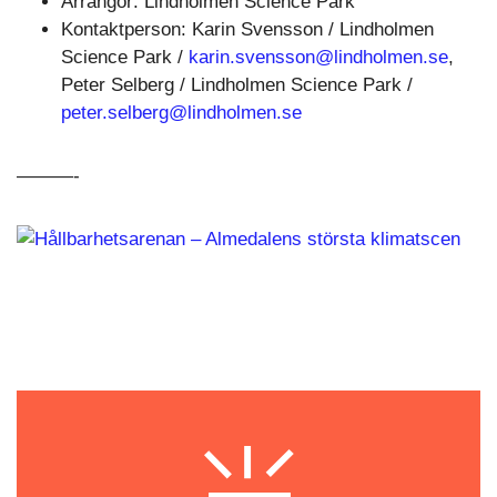
Arrangör: Lindholmen Science Park
Kontaktperson: Karin Svensson / Lindholmen
Science Park /
karin.svensson@lindholmen.se
,
Peter Selberg / Lindholmen Science Park /
peter.selberg@lindholmen.se
———-