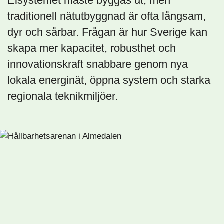
Elsystemet måste byggas ut, men
traditionell nätutbyggnad är ofta långsam,
dyr och sårbar. Frågan är hur Sverige kan
skapa mer kapacitet, robusthet och
innovationskraft snabbare genom nya
lokala energinät, öppna system och starka
regionala teknikmiljöer.