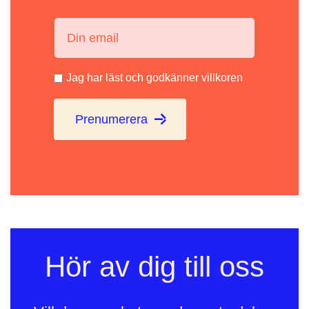
Din email:
Jag har läst och godkänner villkoren
Prenumerera
Hör av dig till oss