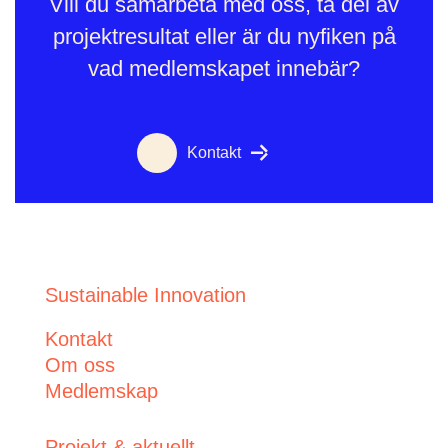
Vill du samarbeta med oss, ta del av
projektresultat eller är du nyfiken på
vad medlemskapet innebär?
Kontakt
Sustainable Innovation
Kontakt
Om oss
Medlemskap
Projekt & aktuellt