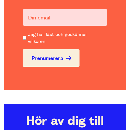
Din email:
Jag har läst och godkänner
villkoren
Prenumerera
Hör av dig till