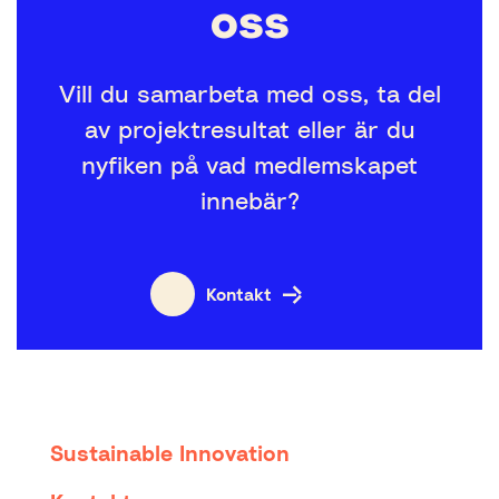
oss
Vill du samarbeta med oss, ta del
av projektresultat eller är du
nyfiken på vad medlemskapet
innebär?
Kontakt
Sustainable Innovation