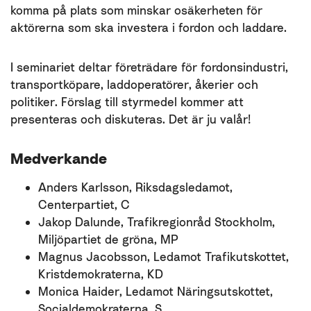
komma på plats som minskar osäkerheten för
aktörerna som ska investera i fordon och laddare.
I seminariet deltar företrädare för fordonsindustri,
transportköpare, laddoperatörer, åkerier och
politiker. Förslag till styrmedel kommer att
presenteras och diskuteras. Det är ju valår!
Medverkande
Anders Karlsson, Riksdagsledamot,
Centerpartiet, C
Jakop Dalunde, Trafikregionråd Stockholm,
Miljöpartiet de gröna, MP
Magnus Jacobsson, Ledamot Trafikutskottet,
Kristdemokraterna, KD
Monica Haider, Ledamot Näringsutskottet,
Socialdemokraterna, S