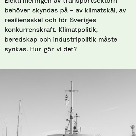
Elektrifieringen av transportsektorn
behöver skyndas på – av klimatskäl, av
resiliensskäl och för Sveriges
konkurrenskraft. Klimatpolitik,
beredskap och industripolitik måste
synkas. Hur gör vi det?