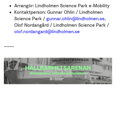
Arrangör: Lindholmen Science Park e-Mobility
Kontaktperson: Gunnar Ohlin / Lindholmen
Science Park /
gunnar.ohlin@lindholmen.se
,
Olof Nordangård / Lindholmen Science Park /
olof.nordangard@lindholmen.se
———-