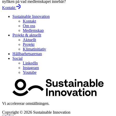
nyfiken på vad medlemskapet innebär?
Kontakt
Sustainable Innovation
Kontakt
Om oss
Medlemskap
Projekt & aktuellt
Aktuellt
Projekt
Klimatinitiativ
Hållbarhetsarenan
Social
LinkedIn
Instagram
Youtube
Vi accelererar omställningen.
Copyright © 2026
Sustainable Innovation