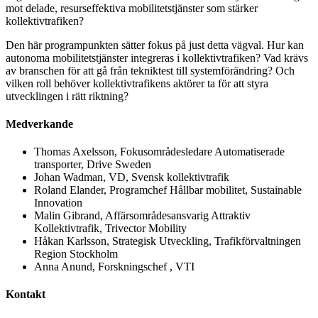
mot delade, resurseffektiva mobilitetstjänster som stärker
kollektivtrafiken?
Den här programpunkten sätter fokus på just detta vägval. Hur kan
autonoma mobilitetstjänster integreras i kollektivtrafiken? Vad krävs
av branschen för att gå från tekniktest till systemförändring? Och
vilken roll behöver kollektivtrafikens aktörer ta för att styra
utvecklingen i rätt riktning?
Medverkande
Thomas Axelsson, Fokusområdesledare Automatiserade
transporter, Drive Sweden
Johan Wadman, VD, Svensk kollektivtrafik
Roland Elander, Programchef Hållbar mobilitet, Sustainable
Innovation
Malin Gibrand, Affärsområdesansvarig Attraktiv
Kollektivtrafik, Trivector Mobility
Håkan Karlsson, Strategisk Utveckling, Trafikförvaltningen
Region Stockholm
Anna Anund, Forskningschef , VTI
Kontakt