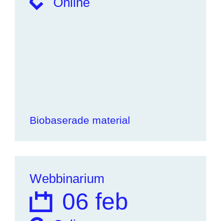
Online
Biobaserade material
Webbinarium
06 feb