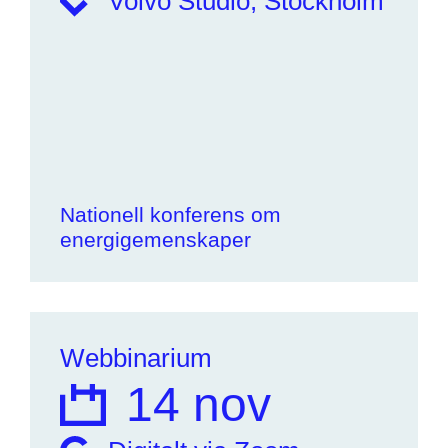
Volvo Studio, Stockholm
Nationell konferens om
energigemenskaper
Webbinarium
14 nov