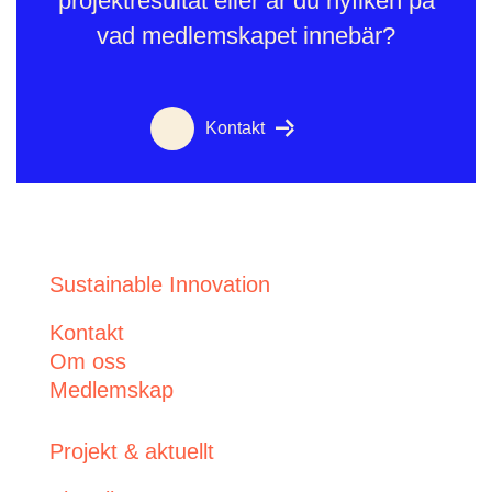
projektresultat eller är du nyfiken på
vad medlemskapet innebär?
Kontakt
Sustainable Innovation
Kontakt
Om oss
Medlemskap
Projekt & aktuellt