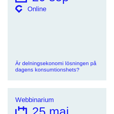
Online
Är delningsekonomi lösningen på
dagens konsumtionshets?
Webbinarium
25 maj