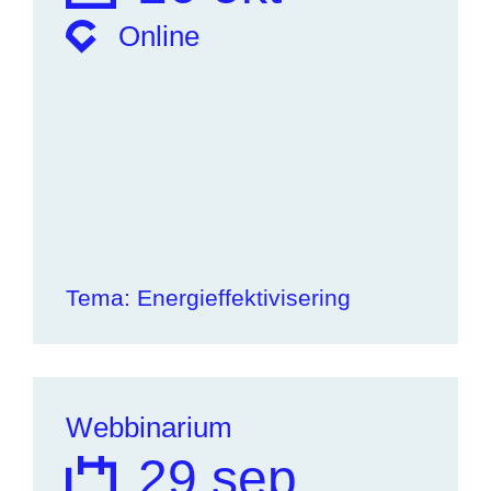
Online
Tema: Energieffektivisering
Webbinarium
29 sep