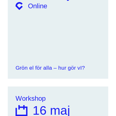
Online
Grön el för alla – hur gör vI?
Workshop
16 maj