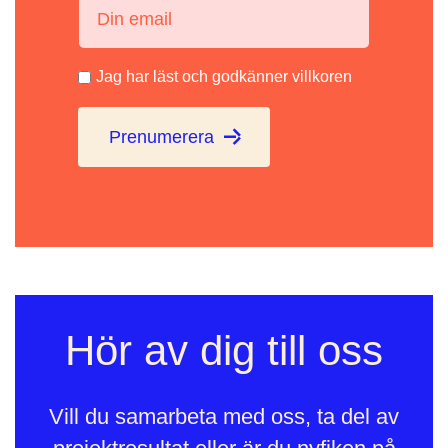
Din email:
Jag har läst och godkänner villkoren
Prenumerera
Hör av dig till oss
Vill du samarbeta med oss, ta del av