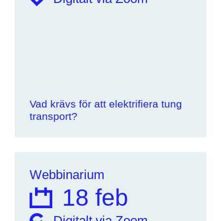
Vad krävs för att elektrifiera tung
transport?
Webbinarium
18 feb
Digitalt via Zoom