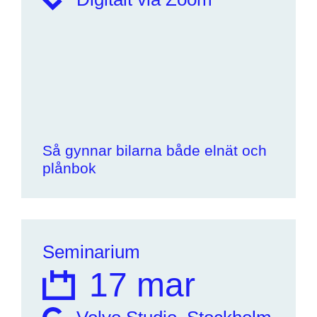
Så gynnar bilarna både elnät och
plånbok
Seminarium
17 mar