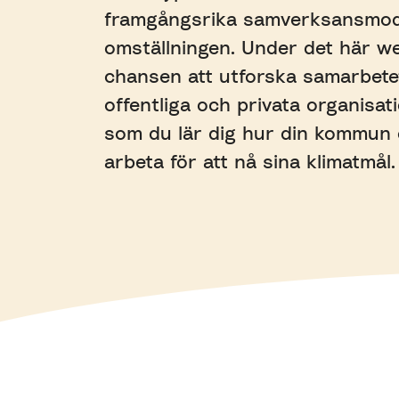
framgångsrika samverksansmode
omställningen. Under det här we
chansen att utforska samarbete
offentliga och privata organisat
som du lär dig hur din kommun e
arbeta för att nå sina klimatmål.