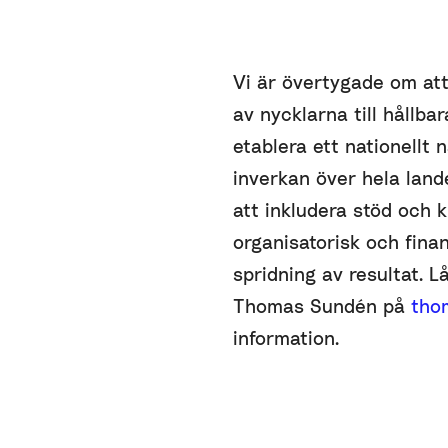
Vi är övertygade om att 
av nycklarna till hållba
etablera ett nationellt 
inverkan över hela lan
att inkludera stöd och
organisatorisk och fina
spridning av resultat. 
Thomas Sundén på
tho
information.