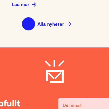
Läs mer
Alla nyheter
ppfullt
Din email: