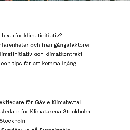
h varför klimatinitiativ?
erfarenheter och framgångsfaktorer
imatinitiativ och klimatkontrakt
 och tips för att komma igång
ektledare för Gävle Klimatavtal
ssledare för Klimatarena Stockholm
 Stockholm
Sundén: vd på Sustainable