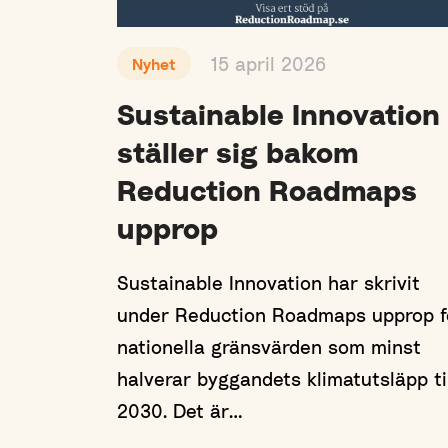
15 april 2026
Nyhet
Sustainable Innovation
ställer sig bakom
Reduction Roadmaps
upprop
Sustainable Innovation har skrivit
under Reduction Roadmaps upprop f
nationella gränsvärden som minst
halverar byggandets klimatutsläpp ti
2030. Det är…