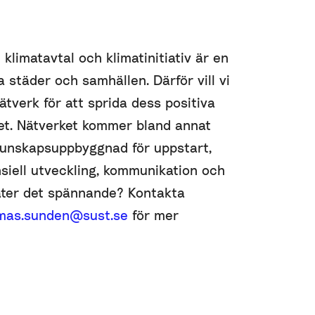
klimatavtal och klimatinitiativ är en
ra städer och samhällen. Därför vill vi
nätverk för att sprida dess positiva
det. Nätverket kommer bland annat
 kunskapsuppbyggnad för uppstart,
nsiell utveckling, kommunikation och
Låter det spännande? Kontakta
mas.sunden@sust.se
för mer