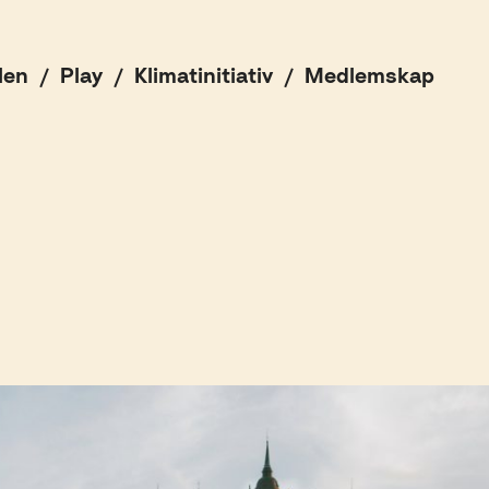
len
Play
Klimatinitiativ
Medlemskap