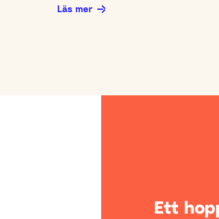
Läs mer
Ett ho