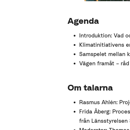
Agenda
Introduktion: Vad oc
Klimatinitiativens 
Samspelet mellan kl
Vägen framåt – råd
Om talarna
Rasmus Ahlén: Proj
Frida Åberg: Proce
från Länsstyrelsen
Moderator: Thomas 