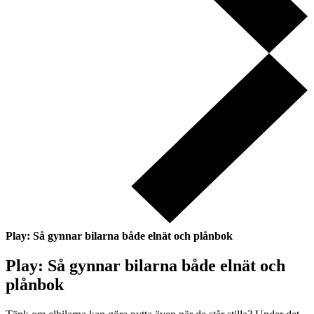
Play: Så gynnar bilarna både elnät och plånbok
Play: Så gynnar bilarna både elnät och
plånbok