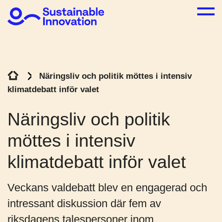
Näringsliv och politik möttes i intensiv
klimatdebatt inför valet
Näringsliv och politik
möttes i intensiv
klimatdebatt inför valet
Veckans valdebatt blev en engagerad och
intressant diskussion där fem av
riksdagens talespersoner inom