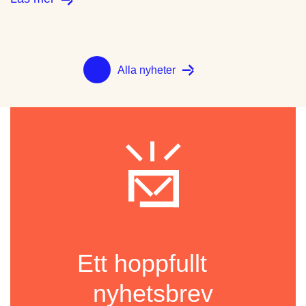
Alla nyheter
Ett hoppfullt
nyhetsbrev