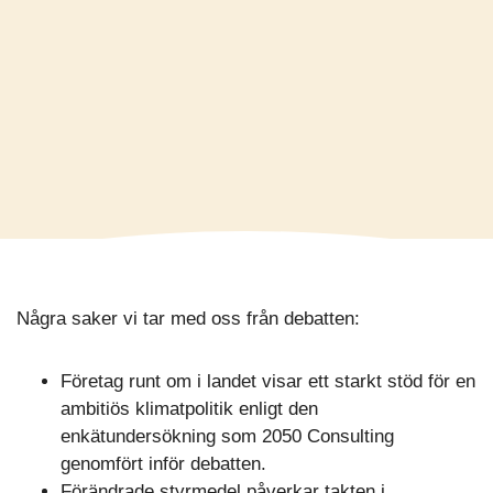
Några saker vi tar med oss från debatten:
Företag runt om i landet visar ett starkt stöd för en
ambitiös klimatpolitik enligt den
enkätundersökning som 2050 Consulting
genomfört inför debatten.
Förändrade styrmedel påverkar takten i