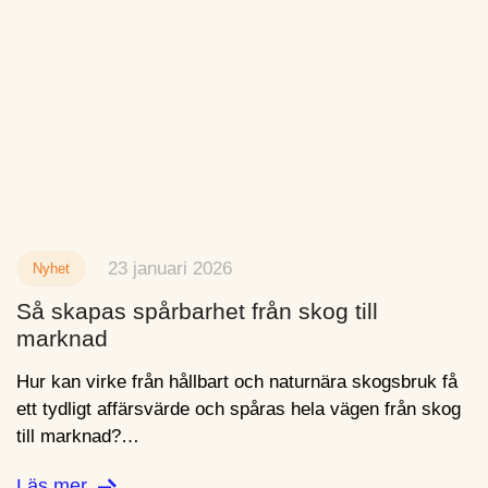
23 januari 2026
Nyhet
Så skapas spårbarhet från skog till
marknad
Hur kan virke från hållbart och naturnära skogsbruk få
ett tydligt affärsvärde och spåras hela vägen från skog
till marknad?…
Läs mer