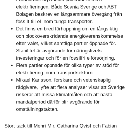
elektrifieringen. Både Scania Sverige och ABT
Bolagen beskrev en långsammare övergång från
fossilt till el inom tunga transporter.
Det finns en bred förhoppning om en långsiktig
och blocköverskridande energiöverenskommelse
efter valet, vilket samtliga partier öppnade för.
Stabilitet är avgörande för näringslivets
investeringar och för en fossilfri elförsörjning.
Flera partier öppnade för olika typer av stöd för
elektrifiering inom transportsektorn.
Mikael Karlsson, forskare och vetenskaplig
rådgivare, lyfte att flera analyser visar att Sverige
riskerar att missa klimatmålen och att nästa
mandatperiod därför blir avgörande för
omställningstakten.
Stort tack till Mehri Mir, Catharina Qvist och Fabian