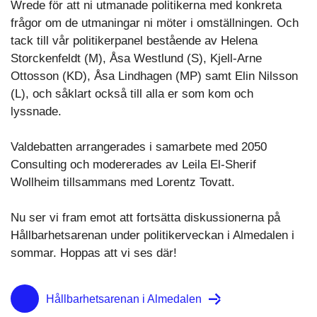
Wrede för att ni utmanade politikerna med konkreta
frågor om de utmaningar ni möter i omställningen. Och
tack till vår politikerpanel bestående av Helena
Storckenfeldt (M), Åsa Westlund (S), Kjell-Arne
Ottosson (KD), Åsa Lindhagen (MP) samt Elin Nilsson
(L), och såklart också till alla er som kom och
lyssnade.
Valdebatten arrangerades i samarbete med 2050
Consulting och modererades av Leila El-Sherif
Wollheim tillsammans med Lorentz Tovatt.
Nu ser vi fram emot att fortsätta diskussionerna på
Hållbarhetsarenan under politikerveckan i Almedalen i
sommar. Hoppas att vi ses där!
Hållbarhetsarenan i Almedalen