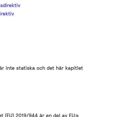
sdirektiv
rektiv
r inte statiska och det här kapitlet
t (EU) 2019/944 är en del av EU:s