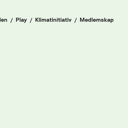
len
Play
Klimatinitiativ
Medlemskap