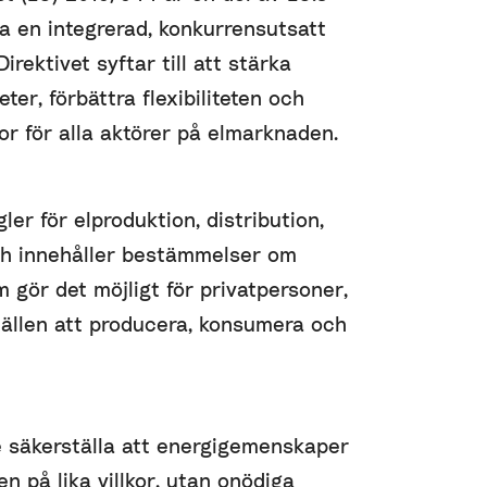
pa en integrerad, konkurrensutsatt
irektivet syftar till att stärka
er, förbättra flexibiliteten och
lkor för alla aktörer på elmarknaden.
gler för elproduktion, distribution,
och innehåller bestämmelser om
gör det möjligt för privatpersoner,
hällen att producera, konsumera och
säkerställa att energigemenskaper
n på lika villkor, utan onödiga