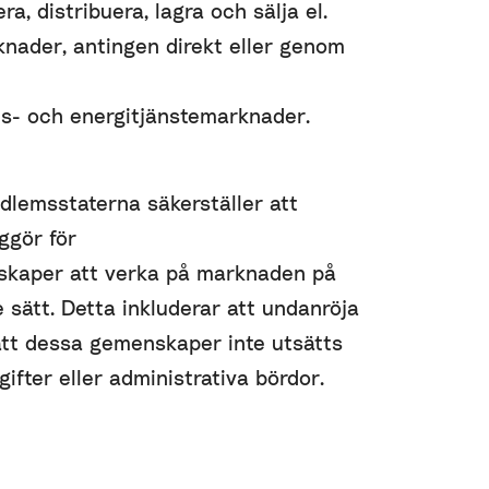
a, distribuera, lagra och sälja el.
rknader, antingen direkt eller genom
tets- och energitjänstemarknader.
edlemsstaterna säkerställer att
ggör för
kaper att verka på marknaden på
 sätt. Detta inkluderar att undanröja
att dessa gemenskaper inte utsätts
gifter eller administrativa bördor.