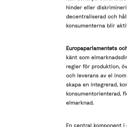
hinder eller diskriminer
decentraliserad och hål
konsumenterna blir akti
Europaparlamentets och
känt som elmarknadsdir
regler för produktion, öv
och leverans av el inom
skapa en integrerad, ko
konsumentorienterad, fl
elmarknad.
En central komponent i 