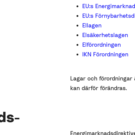
EU:s Energimarknad
EU:s Förnybarhetsdi
Ellagen
Elsäkerhetslagen
Elförordningen
IKN Förordningen
Lagar och förordningar ä
kan därför förändras.
ds-
Energimarknadsdirektive