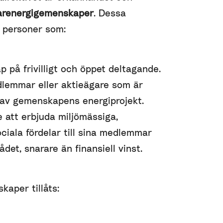
renergigemenskaper
. Dessa
a personer som:
 på frivilligt och öppet deltagande.
dlemmar eller aktieägare som är
 av gemenskapens energiprojekt.
 att erbjuda miljömässiga,
ciala fördelar till sina medlemmar
ådet, snarare än finansiell vinst.
aper tillåts: