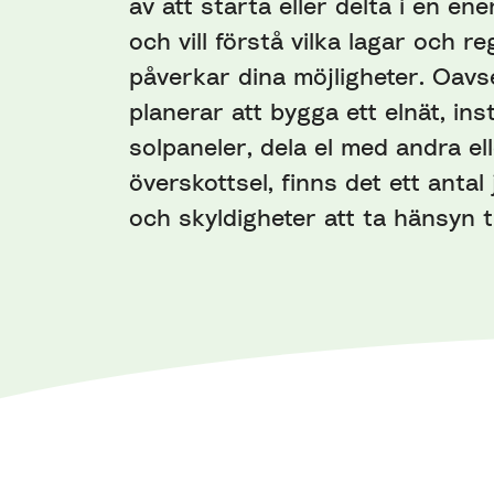
av att starta eller delta i en e
och vill förstå vilka lagar och r
påverkar dina möjligheter. Oavs
planerar att bygga ett elnät, inst
solpaneler, dela el med andra ell
överskottsel, finns det ett antal
och skyldigheter att ta hänsyn til