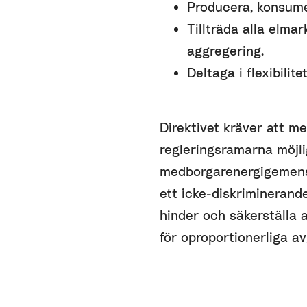
Producera, konsumer
Tillträda alla elma
aggregering.
Deltaga i flexibili
Direktivet kräver att m
regleringsramarna möjli
medborgarenergigemens
ett icke-diskriminerande
hinder och säkerställa 
för oproportionerliga av