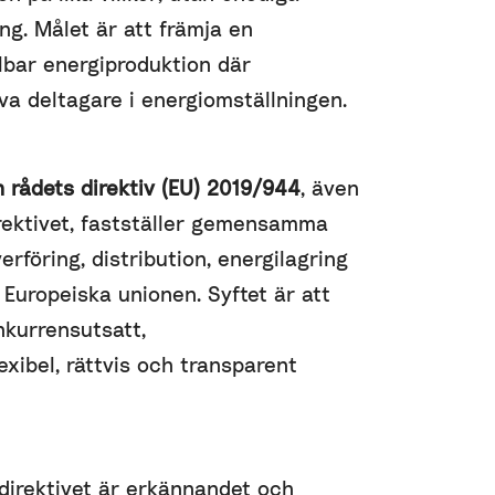
ing. Målet är att främja en
lbar energiproduktion där
va deltagare i energiomställningen.
 rådets direktiv (EU) 2019/944
, även
ektivet, fastställer gemensamma
erföring, distribution, energilagring
 Europeiska unionen. Syftet är att
nkurrensutsatt,
exibel, rättvis och transparent
direktivet är erkännandet och