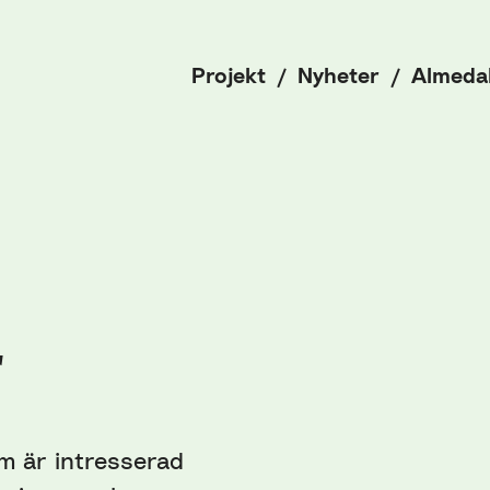
Projekt
Nyheter
Almeda
r
som är intresserad