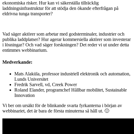
ekonomiska risker. Hur kan vi säkerställa tillräcklig
laddningsinfrastruktur för att stödja den ökande efterfrågan på
eldrivna tunga transporter?
Vad säger aktörer som arbetar med godsterminaler, industrier och
publika laddplatser? Hur agerar kommersiella aktörer som investerar
i lösningar? Och vad säger forskningen? Det reder vi ut under detta
entimmes webbinarium.
Medverkande:
Mats Alaküla, professor industriell elektronik och automation,
Lunds Universitet
Fredrik Sarvell, vd, Creek Power
Roland Elander, programchef Hållbar mobilitet, Sustainable
Innovation
Vi ber om ursäkt för de blinkande svarta fyrkanterna i början av
webbinariet, det är bara de första minuterna så håll ut. 🙂