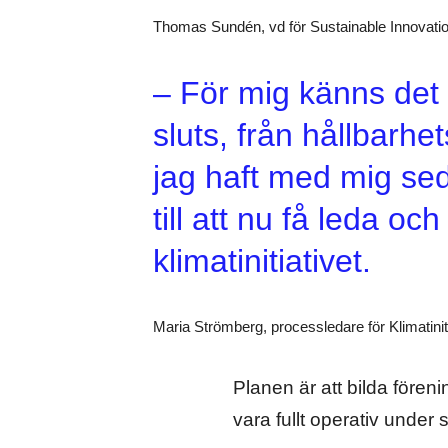
Thomas Sundén, vd för Sustainable Innovati
– För mig känns det 
sluts, från hållbar
jag haft med mig se
till att nu få leda oc
klimatinitiativet.
Maria Strömberg, processledare för Klimatinit
Planen är att bilda fören
vara fullt operativ under