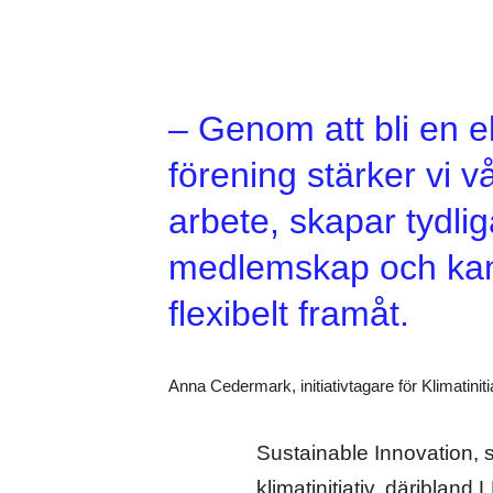
– Genom att bli en 
förening stärker vi
arbete, skapar tydlig
medlemskap och kan
flexibelt framåt.
Anna Cedermark, initiativtagare för Klimatiniti
Sustainable Innovation, so
klimatinitiativ, däribla