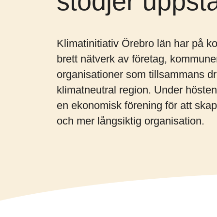
stödjer uppst
Klimatinitiativ Örebro län har på kort 
brett nätverk av företag, kommune
organisationer som tillsammans dri
klimatneutral region. Under hösten b
en ekonomisk förening för att skap
och mer långsiktig organisation.