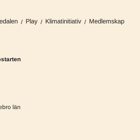
edalen
Play
Klimatinitiativ
Medlemskap
pstarten