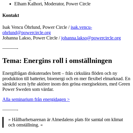
Elham Kalhori, Moderator, Power Circle
Kontakt
Isak Vencu Öhrlund, Power Circle /
isak.vencu-
ohrlund@powercircle.org
Johanna Lakso, Power Circle /
johanna.lakso@powercircle.org
———-
Tema: Energins roll i omställningen
Energifrågan diskuterades brett – från cirkulära flöden och ny
produktion till batterier, bioenergi och en mer flexibel elmarknad. En
särskild scen lyfte aktörer inom den gröna energisektorn, med Green
Power Sweden som värdar.
Alla seminarium från energidagen >
———-
» Hållbarhetsarenan är Almedalens plats för samtal om klimat
och omställning. «