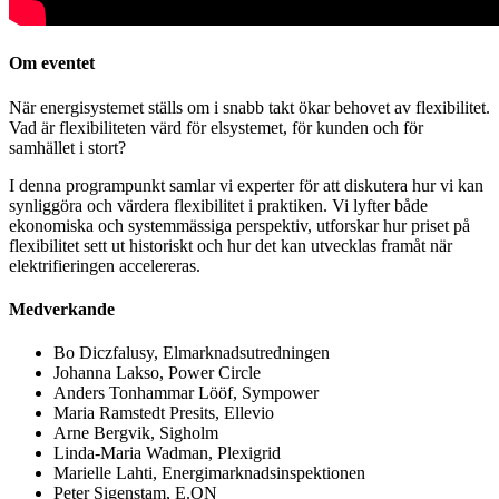
Om eventet
När energisystemet ställs om i snabb takt ökar behovet av flexibilitet.
Vad är flexibiliteten värd för elsystemet, för kunden och för
samhället i stort?
I denna programpunkt samlar vi experter för att diskutera hur vi kan
synliggöra och värdera flexibilitet i praktiken. Vi lyfter både
ekonomiska och systemmässiga perspektiv, utforskar hur priset på
flexibilitet sett ut historiskt och hur det kan utvecklas framåt när
elektrifieringen accelereras.
Medverkande
Bo Diczfalusy, Elmarknadsutredningen
Johanna Lakso, Power Circle
Anders Tonhammar Lööf, Sympower
Maria Ramstedt Presits, Ellevio
Arne Bergvik, Sigholm
Linda-Maria Wadman, Plexigrid
Marielle Lahti, Energimarknadsinspektionen
Peter Sigenstam, E.ON