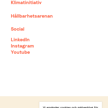
Klimatinitiativ
Hållbarhetsarenan
Social
LinkedIn
Instagram
Youtube
Vi använder cookies och mätverktyg för