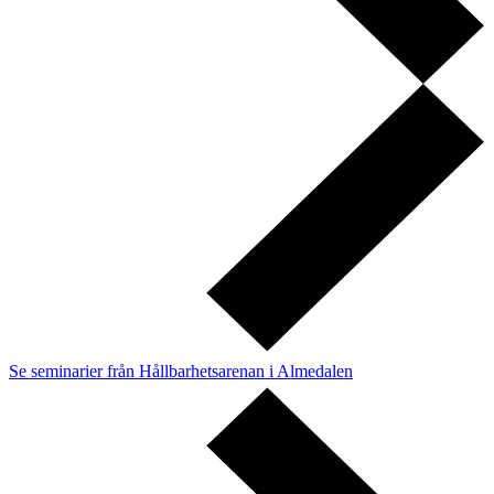
Se seminarier från Hållbarhetsarenan i Almedalen