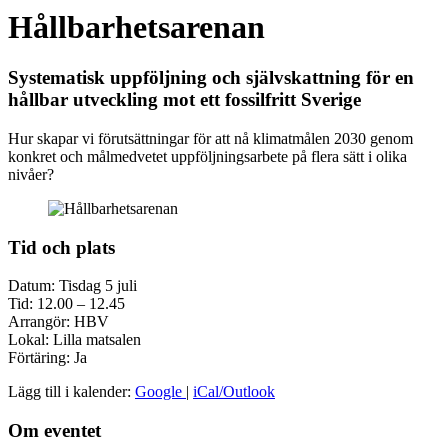
Hållbarhetsarenan
Systematisk uppföljning och självskattning för en
hållbar utveckling mot ett fossilfritt Sverige
Hur skapar vi förutsättningar för att nå klimatmålen 2030 genom
konkret och målmedvetet uppföljningsarbete på flera sätt i olika
nivåer?
Tid och plats
Datum: Tisdag 5 juli
Tid: 12.00 – 12.45
Arrangör: HBV
Lokal: Lilla matsalen
Förtäring: Ja
Lägg till i kalender:
Google
|
iCal/Outlook
Om eventet