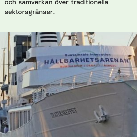
och samverkan över traditionella
sektorsgränser.