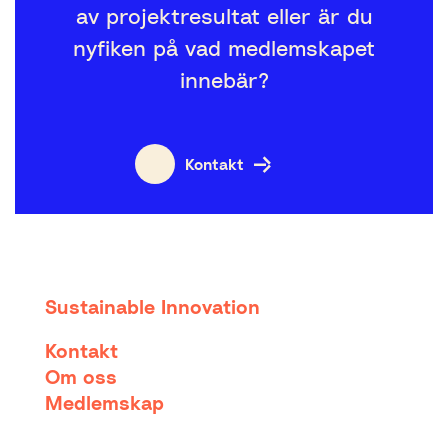
av projektresultat eller är du
nyfiken på vad medlemskapet
innebär?
Kontakt
Sustainable Innovation
Kontakt
Om oss
Medlemskap