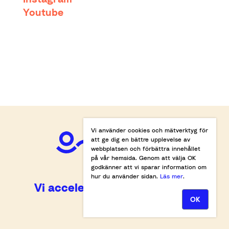
Youtube
Vi använder cookies och mätverktyg för
att ge dig en bättre upplevelse av
webbplatsen och förbättra innehållet
på vår hemsida. Genom att välja OK
godkänner att vi sparar information om
hur du använder sidan.
Läs mer
.
Vi accelererar omställningen.
OK