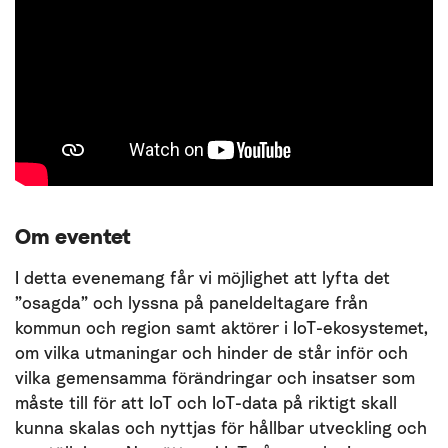
Om eventet
I detta evenemang får vi möjlighet att lyfta det
”osagda” och lyssna på paneldeltagare från
kommun och region samt aktörer i IoT-ekosystemet,
om vilka utmaningar och hinder de står inför och
vilka gemensamma förändringar och insatser som
måste till för att IoT och IoT-data på riktigt skall
kunna skalas och nyttjas för hållbar utveckling och