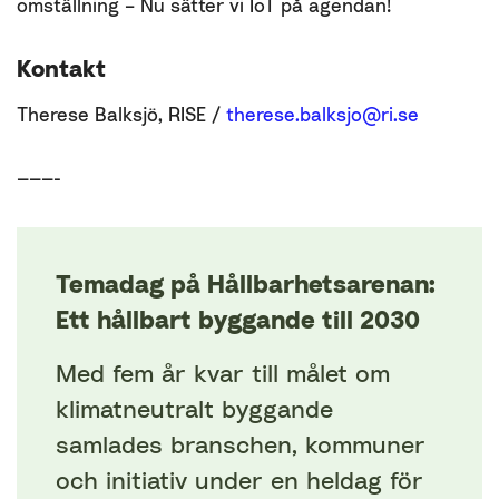
omställning – Nu sätter vi IoT på agendan!
Kontakt
Therese Balksjö, RISE /
therese.balksjo@ri.se
———-
Temadag på Hållbarhetsarenan:
Ett hållbart byggande till 2030
Med fem år kvar till målet om
klimatneutralt byggande
samlades branschen, kommuner
och initiativ under en heldag för