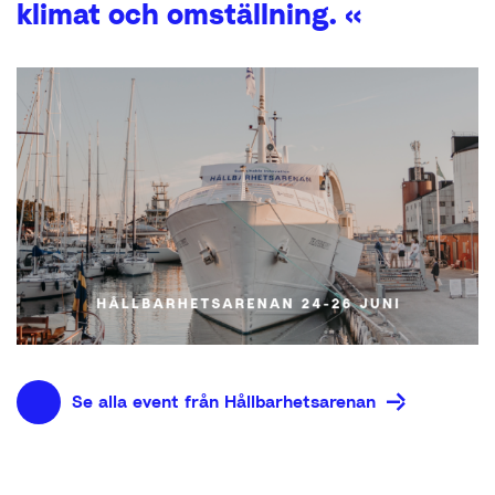
klimat och omställning. «
Se alla event från Hållbarhetsarenan