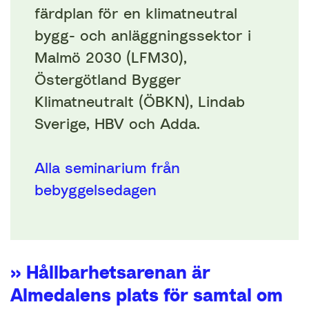
färdplan för en klimatneutral
bygg- och anläggningssektor i
Malmö 2030 (LFM30),
Östergötland Bygger
Klimatneutralt (ÖBKN), Lindab
Sverige, HBV och Adda.
Alla seminarium från
bebyggelsedagen
» Hållbarhetsarenan är
Almedalens plats för samtal om