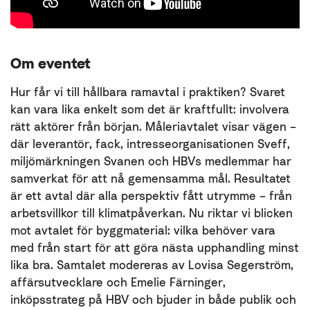
Om eventet
Hur får vi till hållbara ramavtal i praktiken? Svaret
kan vara lika enkelt som det är kraftfullt: involvera
rätt aktörer från början. Måleriavtalet visar vägen –
där leverantör, fack, intresseorganisationen Sveff,
miljömärkningen Svanen och HBVs medlemmar har
samverkat för att nå gemensamma mål. Resultatet
är ett avtal där alla perspektiv fått utrymme – från
arbetsvillkor till klimatpåverkan. Nu riktar vi blicken
mot avtalet för byggmaterial: vilka behöver vara
med från start för att göra nästa upphandling minst
lika bra. Samtalet modereras av Lovisa Segerström,
affärsutvecklare och Emelie Färninger,
inköpsstrateg på HBV och bjuder in både publik och