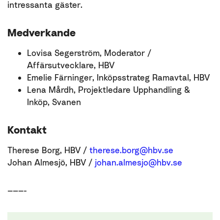
intressanta gäster.
Medverkande
Lovisa Segerström, Moderator /
Affärsutvecklare, HBV
Emelie Färninger, Inköpsstrateg Ramavtal, HBV
Lena Mårdh, Projektledare Upphandling &
Inköp, Svanen
Kontakt
Therese Borg, HBV /
therese.borg@hbv.se
Johan Almesjö, HBV /
johan.almesjo@hbv.se
———-