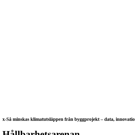
x-Så minskas klimatutsläppen från byggprojekt – data, innovatio
Hållbarhetsarenan