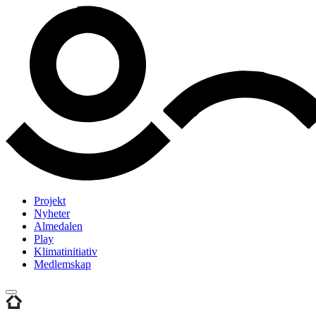
Projekt
Nyheter
Almedalen
Play
Klimatinitiativ
Medlemskap